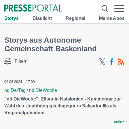
Storys
Blaulicht
Regional
Meine Abos
Storys aus Autonome
Gemeinschaft Baskenland
Filtern
09.08.2024 – 17:00
nd.DerTag / nd.DieWoche
"nd.DieWoche": Zäsur in Katalonien - Kommentar zur
Wahl des Unabhängigkeitsgegners Salvador Illa als
Regionalpräsident
mehr