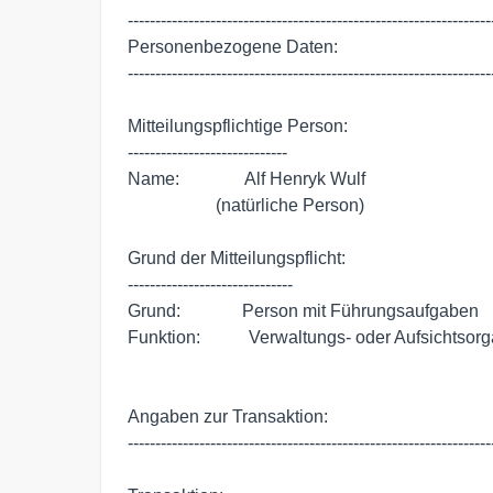
-------------------------------------------------------------------
Personenbezogene Daten:

-------------------------------------------------------------------
Mitteilungspflichtige Person:

-----------------------------

Name:               Alf Henryk Wulf

                    (natürliche Person)

Grund der Mitteilungspflicht:

------------------------------

Grund:              Person mit Führungsaufgaben

Funktion:           Verwaltungs- oder Aufsichtsorg
Angaben zur Transaktion:

-------------------------------------------------------------------