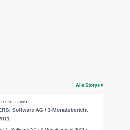
Alle Storys
13.05.2011 – 09:31
ERS: Software AG / 3-Monatsbericht
2011
(ots)
- Software AG / 3-Monatsbericht 2011 /