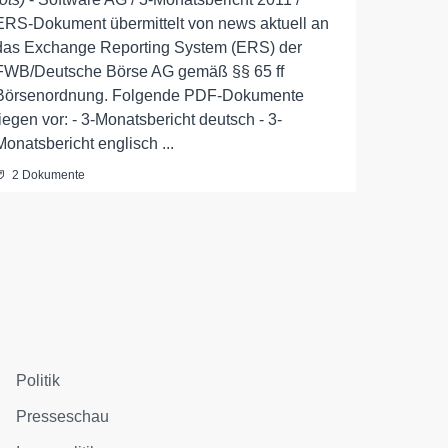
ERS-Dokument übermittelt von news aktuell an
das Exchange Reporting System (ERS) der
FWB/Deutsche Börse AG gemäß §§ 65 ff
Börsenordnung. Folgende PDF-Dokumente
liegen vor: - 3-Monatsbericht deutsch - 3-
Monatsbericht englisch ...
2 Dokumente
Politik
Presseschau