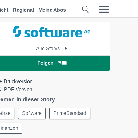
icht
Regional
Meine Abos
Alle Storys
Folgen
Druckversion
PDF-Version
emen in dieser Story
Börse
Software
PrimeStandard
Finanzen