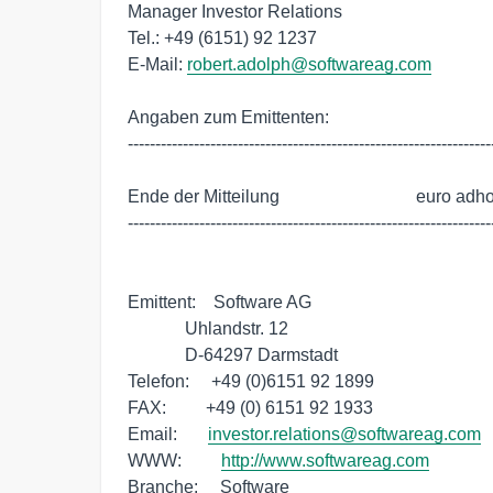
Manager Investor Relations

Tel.: +49 (6151) 92 1237

E-Mail: 
robert.adolph@softwareag.com
Angaben zum Emittenten:

-------------------------------------------------------------------
Ende der Mitteilung                               euro adho
-------------------------------------------------------------------
Emittent:    Software AG

             Uhlandstr. 12

             D-64297 Darmstadt

Telefon:     +49 (0)6151 92 1899

FAX:         +49 (0) 6151 92 1933

Email:       
investor.relations@softwareag.com
WWW:         
http://www.softwareag.com
Branche:     Software
