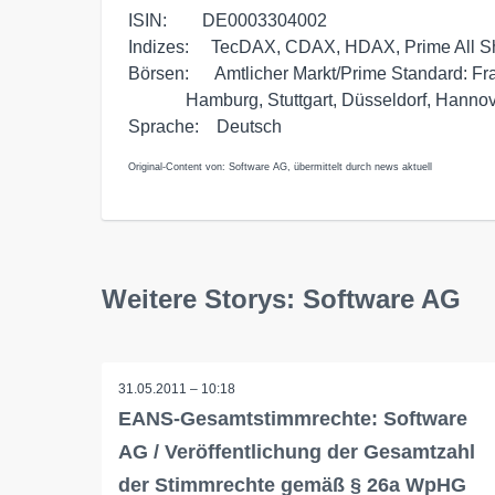
ISIN:        DE0003304002

Indizes:     TecDAX, CDAX, HDAX, Prime All Sh
Börsen:      Amtlicher Markt/Prime Standard: Fran
             Hamburg, Stuttgart, Düsseldorf, Hannover 

Original-Content von: Software AG, übermittelt durch news aktuell
Weitere Storys: Software AG
31.05.2011 – 10:18
EANS-Gesamtstimmrechte: Software
AG / Veröffentlichung der Gesamtzahl
der Stimmrechte gemäß § 26a WpHG