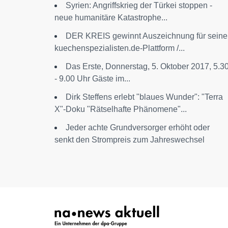
Syrien: Angriffskrieg der Türkei stoppen -
neue humanitäre Katastrophe...
DER KREIS gewinnt Auszeichnung für seine
kuechenspezialisten.de-Plattform /...
Das Erste, Donnerstag, 5. Oktober 2017, 5.3
- 9.00 Uhr Gäste im...
Dirk Steffens erlebt "blaues Wunder": "Terra
X"-Doku "Rätselhafte Phänomene"...
Jeder achte Grundversorger erhöht oder
senkt den Strompreis zum Jahreswechsel