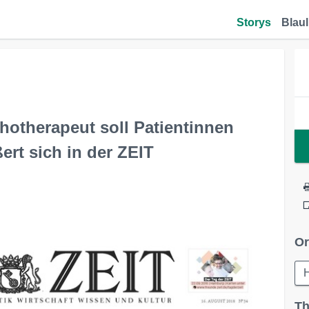
Storys
Blaul
hotherapeut soll Patientinnen
rt sich in der ZEIT
Or
Th