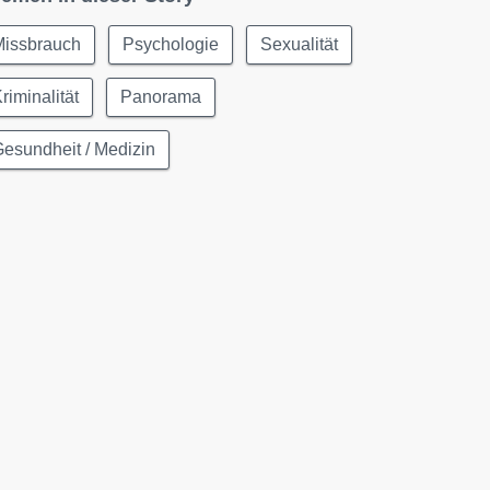
Missbrauch
Psychologie
Sexualität
riminalität
Panorama
esundheit / Medizin