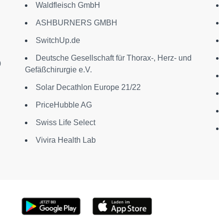
Waldfleisch GmbH
ASHBURNERS GMBH
SwitchUp.de
Deutsche Gesellschaft für Thorax-, Herz- und
0
Gefäßchirurgie e.V.
Solar Decathlon Europe 21/22
PriceHubble AG
Swiss Life Select
Vivira Health Lab