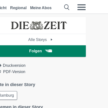
icht
Regional
Meine Abos
Alle Storys
Folgen
Druckversion
PDF-Version
te in dieser Story
Hamburg
emen in dieser Story