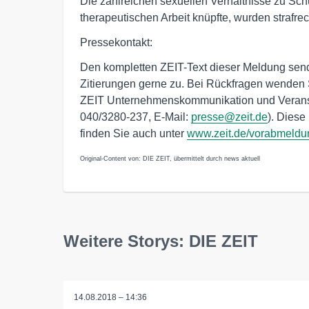
Die zahlreichen sexuellen Verhältnisse zu Sch
therapeutischen Arbeit knüpfte, wurden strafrech
Pressekontakt:
Den kompletten ZEIT-Text dieser Meldung send
Zitierungen gerne zu. Bei Rückfragen wenden S
ZEIT Unternehmenskommunikation und Veranst
040/3280-237, E-Mail:
presse@zeit.de
). Dies
finden Sie auch unter
www.zeit.de/vorabmeld
Original-Content von: DIE ZEIT, übermittelt durch news aktuell
Weitere Storys: DIE ZEIT
14.08.2018 – 14:36