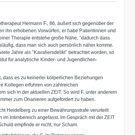
therapeut Hermann F., 86, äußert sich gegenüber der
n ihn erhobenen Vorwürfen, er habe Patientinnen und
einer Therapie entstehe große Nähe, "dadurch dass
ngsläufig, dass man sich auch persönlich näher komme.
iele Jahre als "Kavaliersdelikt" betrachtet worden, so
itut für analytische Kinder- und Jugendlichen-
, dass es zu keinerlei körperlichen Beziehungen
re Kollegen erfuhren von zahlreichen
 sich in der aktuellen ZEIT. So wird F. unter anderem
immer zum Onanieren aufgefordert zu haben.
ht Heidelberg zu einer Bewährungsstrafe verurteilt
en im Intimbereich angefasst. Im Gespräch mit der ZEIT
 Schuld empfinde er nicht, nur Scham.