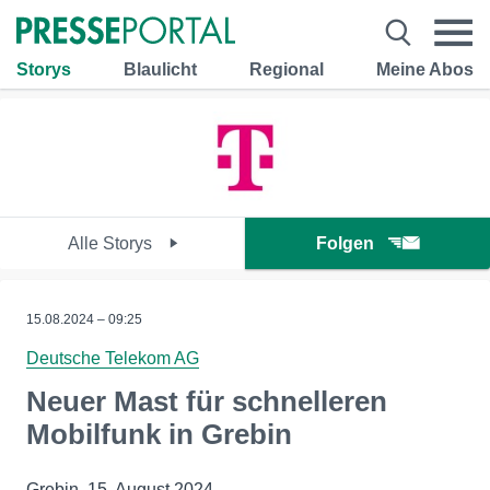
Storys
Blaulicht
Regional
Meine Abos
Alle Storys
Folgen
15.08.2024 – 09:25
Deutsche Telekom AG
Neuer Mast für schnelleren
Mobilfunk in Grebin
Grebin, 15. August 2024