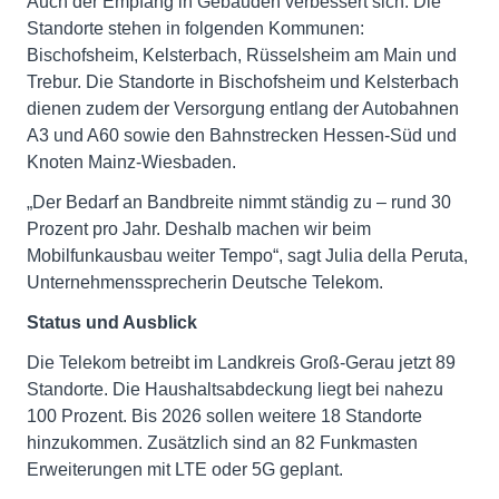
Auch der Empfang in Gebäuden verbessert sich. Die
Standorte stehen in folgenden Kommunen:
Bischofsheim, Kelsterbach, Rüsselsheim am Main und
Trebur. Die Standorte in Bischofsheim und Kelsterbach
dienen zudem der Versorgung entlang der Autobahnen
A3 und A60 sowie den Bahnstrecken Hessen-Süd und
Knoten Mainz-Wiesbaden.
„Der Bedarf an Bandbreite nimmt ständig zu – rund 30
Prozent pro Jahr. Deshalb machen wir beim
Mobilfunkausbau weiter Tempo“, sagt Julia della Peruta,
Unternehmenssprecherin Deutsche Telekom.
Status und Ausblick
Die Telekom betreibt im Landkreis Groß-Gerau jetzt 89
Standorte. Die Haushaltsabdeckung liegt bei nahezu
100 Prozent. Bis 2026 sollen weitere 18 Standorte
hinzukommen. Zusätzlich sind an 82 Funkmasten
Erweiterungen mit LTE oder 5G geplant.