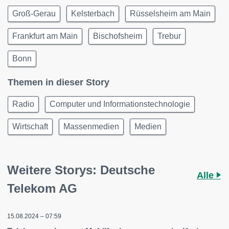
Groß-Gerau
Kelsterbach
Rüsselsheim am Main
Frankfurt am Main
Bischofsheim
Trebur
Bonn
Themen in dieser Story
Radio
Computer und Informationstechnologie
Wirtschaft
Massenmedien
Medien
Weitere Storys: Deutsche
Alle
Telekom AG
15.08.2024 – 07:59