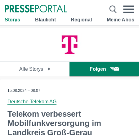
Storys
Blaulicht
Regional
Meine Abos
Alle Storys
Folgen
15.08.2024 – 08:07
Deutsche Telekom AG
Telekom verbessert
Mobilfunkversorgung im
Landkreis Groß-Gerau