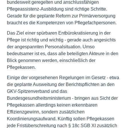
bundesweit geregelten und anschlussfähigen
Pflegeassistenz-Ausbildung sind richtige Schritte.
Gerade für die geplante Reform zur Primärversorgung
braucht es die Kompetenzen von Pflegefachpersonen.
Das Ziel einer spürbaren Entbürokratisierung in der
Pflege ist richtig und wichtig - gerade auch angesichts
der angespannten Personalsituation. Umso
bedeutsamer ist es, dass alle beteiligten Akteure in den
Blick genommen werden, einschließlich der
Pflegekassen.
Einige der vorgesehenen Regelungen im Gesetz - etwa
die geplante Ausweitung der Berichtspflichten an den
GKV-Spitzenverband und das
Bundesgesundheitsministerium - bringen aus Sicht der
Pflegekassen allerdings keinen erkennbaren
Effizienzgewinn, sondern zusätzlichen
Koordinierungsaufwand. Künftig sollen Pflegekassen
jede Fristüberschreitung nach § 18c SGB XI zusätzlich