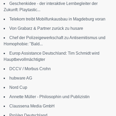
Geschenkidee - der interaktive Lernbegleiter der
Zukunft: Playtastic...
Telekom treibt Mobilfunkausbau in Magdeburg voran
Von Grabarz & Partner zurück zu husare
Chef der Polizeigewerkschaft zu Antisemitismus und
Homophobie: "Bald...
Europ Assistance Deutschland: Tim Schmidt wird
Hauptbevollmächtigter
DCCV / Morbus Crohn
hubware AG
Nord Cup
Annette Müller - Philosophin und Publizistin
Claussena Media GmbH
ProVeg Deutschland