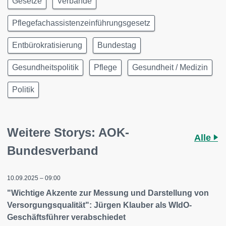
Gesetze
Verbände
Pflegefachassistenzeinführungsgesetz
Entbürokratisierung
Bundestag
Gesundheitspolitik
Pflege
Gesundheit / Medizin
Politik
Weitere Storys: AOK-
Alle
Bundesverband
10.09.2025 – 09:00
"Wichtige Akzente zur Messung und Darstellung von
Versorgungsqualität": Jürgen Klauber als WIdO-
Geschäftsführer verabschiedet