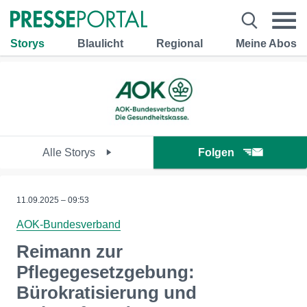
Storys
Blaulicht
Regional
Meine Abos
Alle Storys
Folgen
11.09.2025 – 09:53
AOK-Bundesverband
Reimann zur
Pflegegesetzgebung:
Bürokratisierung und