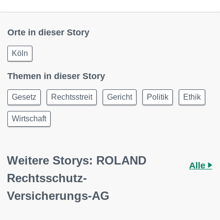
Orte in dieser Story
Köln
Themen in dieser Story
Gesetz
Rechtsstreit
Gericht
Politik
Ethik
Wirtschaft
Weitere Storys: ROLAND
Alle
Rechtsschutz-
Versicherungs-AG