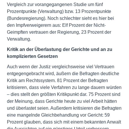
Vergleich zur vorangegangenen Studie um fünf
Prozentpunkte (Verwaltung) bzw. 13 Prozentpunkte
(Bundesregierung). Noch schlechter sieht es hier bei
den Impfverweigerern aus: Elf Prozent der Nicht-
Geimpften vertrauen der Regierung, 23 Prozent der
Verwaltung.
Kritik an der Überlastung der Gerichte und an zu
komplizierten Gesetzen
Auch wenn der Justiz vergleichsweise viel Vertrauen
entgegengebracht wird, äußern die Befragten deutliche
Kritik am Rechtssystem. 81 Prozent der Befragten
kritisieren, dass viele Verfahren zu lange dauern würden
– dies stellt den größten Kritikpunkt dar. 75 Prozent sind
der Meinung, dass Gerichte heute zu viel Arbeit hätten
und überlastet seien. Außerdem kritisieren die Befragten
eine mangelnde Gleichbehandlung vor Gericht: 59
Prozent glauben, dass sich mit einem bekannten Anwalt
die Aussichten auf ein günstiges Urteil verbessern