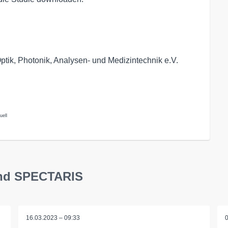
tik, Photonik, Analysen- und Medizintechnik e.V.
uell
band SPECTARIS
16.03.2023 – 09:33