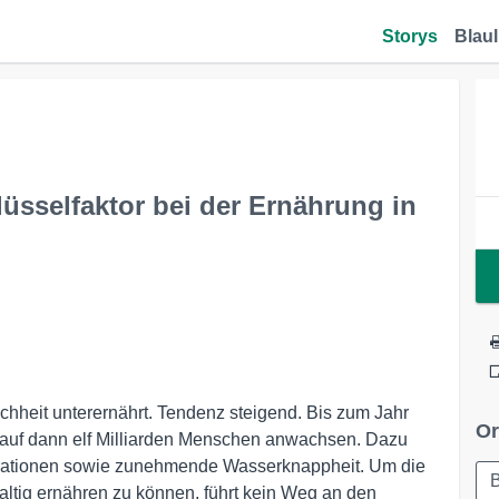
Storys
Blaul
lüsselfaktor bei der Ernährung in
chheit unterernährt. Tendenz steigend. Bis zum Jahr
Or
 auf dann elf Milliarden Menschen anwachsen. Dazu
rationen sowie zunehmende Wasserknappheit. Um die
B
ltig ernähren zu können, führt kein Weg an den