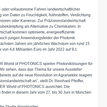
- oder vollautonome Fahren landwirtschaftlicher
von Daten zu Feuchtigkeit, Nährstoffen, Verdichtung
nsoren oder Kameras. Zur Präzisionslandwirtschaft
sbekämpfung als Alternative zu Chemikalien. In
schaft kommen optimierte, energieeffiziente
noch jungen Anwendungsfelder der Photonik
 nächsten Jahren ein jährliches Wachstum von rund 15
von 4,6 Milliarden Euro im Jahr 2022 auf 9,1
ER World of PHOTONICS spielen Photoniklösungen für
"Wir sehen, dass das Thema für unsere Aussteller
ereits auf die neue Revolution im Agrarsektor reagiert
slandwirtschaft an", stellt Dr. Reinhard Pfeiffer,
ER World of PHOTONICS ausrichtet. Die
 findet in diesem Jahr vom 27. bis 30 Juni in München
die Studie downloaden.