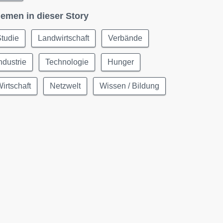
emen in dieser Story
tudie
Landwirtschaft
Verbände
ndustrie
Technologie
Hunger
irtschaft
Netzwelt
Wissen / Bildung