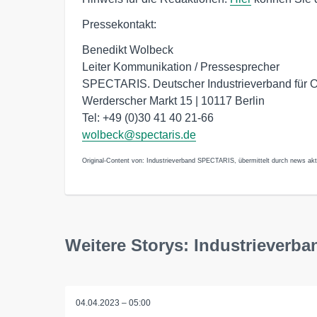
Pressekontakt:
Benedikt Wolbeck
Leiter Kommunikation / Pressesprecher
SPECTARIS. Deutscher Industrieverband für Op
Werderscher Markt 15 | 10117 Berlin
Tel: +49 (0)30 41 40 21-66
wolbeck@spectaris.de
Original-Content von: Industrieverband SPECTARIS, übermittelt durch news akt
Weitere Storys: Industriever
04.04.2023 – 05:00