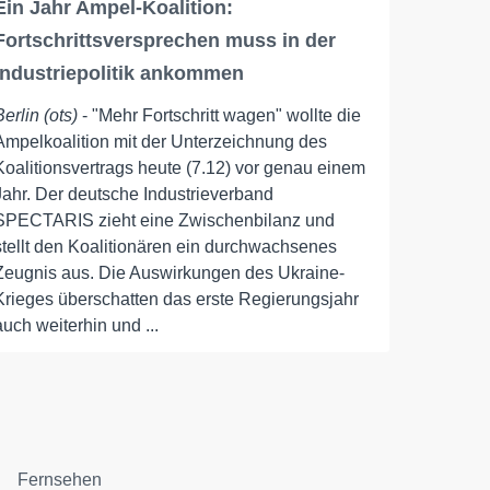
Ein Jahr Ampel-Koalition:
Fortschrittsversprechen muss in der
Industriepolitik ankommen
Berlin (ots)
- "Mehr Fortschritt wagen" wollte die
Ampelkoalition mit der Unterzeichnung des
Koalitionsvertrags heute (7.12) vor genau einem
Jahr. Der deutsche Industrieverband
SPECTARIS zieht eine Zwischenbilanz und
stellt den Koalitionären ein durchwachsenes
Zeugnis aus. Die Auswirkungen des Ukraine-
Krieges überschatten das erste Regierungsjahr
auch weiterhin und ...
Fernsehen