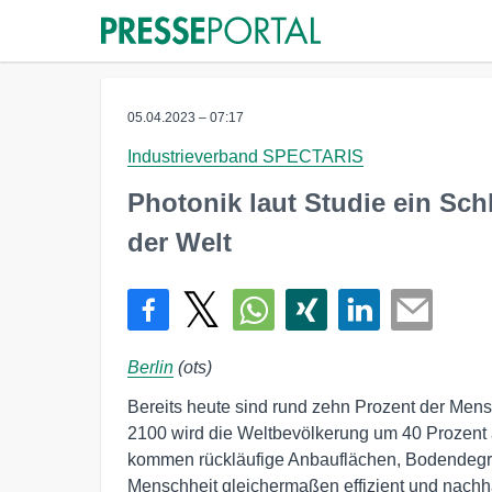
05.04.2023 – 07:17
Industrieverband SPECTARIS
Photonik laut Studie ein Sch
der Welt
Berlin
(ots)
Bereits heute sind rund zehn Prozent der Mens
2100 wird die Weltbevölkerung um 40 Prozent
kommen rückläufige Anbauflächen, Bodendeg
Menschheit gleichermaßen effizient und nachha