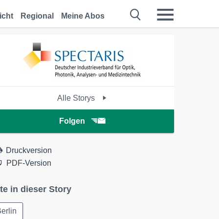
icht
Regional
Meine Abos
Alle Storys
Folgen
Druckversion
PDF-Version
te in dieser Story
erlin