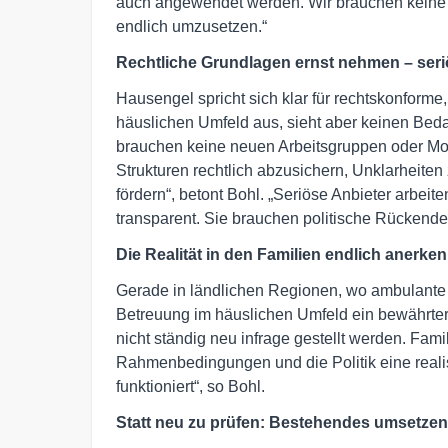
auch angewendet werden. Wir brauchen keine
endlich umzusetzen.“
Rechtliche Grundlagen ernst nehmen – seri
Hausengel spricht sich klar für rechtskonforme
häuslichen Umfeld aus, sieht aber keinen Beda
brauchen keine neuen Arbeitsgruppen oder Mod
Strukturen rechtlich abzusichern, Unklarheiten
fördern“, betont Bohl. „Seriöse Anbieter arbeit
transparent. Sie brauchen politische Rückende
Die Realität in den Familien endlich anerke
Gerade in ländlichen Regionen, wo ambulante A
Betreuung im häuslichen Umfeld ein bewährter 
nicht ständig neu infrage gestellt werden. Fam
Rahmenbedingungen und die Politik eine realis
funktioniert“, so Bohl.
Statt neu zu prüfen: Bestehendes umsetzen