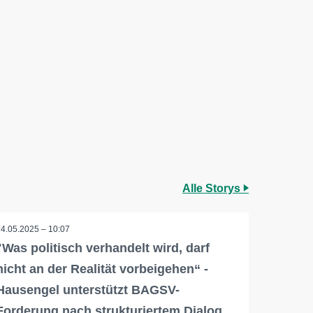
Alle Storys
14.05.2025 – 10:07
"Was politisch verhandelt wird, darf
nicht an der Realität vorbeigehen“ -
Hausengel unterstützt BAGSV-
Forderung nach strukturiertem Dialog…