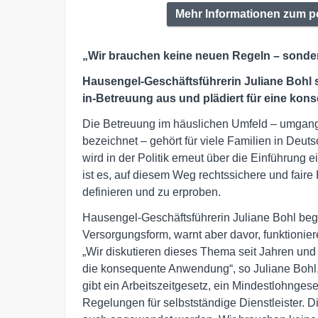
Mehr Informationen zum p
„Wir brauchen keine neuen Regeln – sonde
Hausengel-Geschäftsführerin Juliane Bohl s
in-Betreuung aus und plädiert für eine k
Die Betreuung im häuslichen Umfeld – umgangs
bezeichnet – gehört für viele Familien in Deuts
wird in der Politik erneut über die Einführung ei
ist es, auf diesem Weg rechtssichere und fair
definieren und zu erproben.
Hausengel-Geschäftsführerin Juliane Bohl begr
Versorgungsform, warnt aber davor, funktionier
„Wir diskutieren dieses Thema seit Jahren und e
die konsequente Anwendung“, so Juliane Bohl
gibt ein Arbeitszeitgesetz, ein Mindestlohnge
Regelungen für selbstständige Dienstleister. 