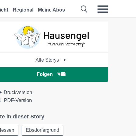
icht
Regional
Meine Abos
Alle Storys
Folgen
Druckversion
PDF-Version
te in dieser Story
Hessen
Ebsdorfergrund