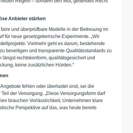
 neuen Regeln – sondern den Mut, geltendes Recht
öse Anbieter stärken
, faire und überprüfbare Modelle in der Betreuung im
rf für neue gesetzgeberische Experimente. „Wir
ellprojekte. Vielmehr geht es darum, bestehende
 zu beseitigen und transparente Qualitätsstandards zu
en längst rechtskonform, qualitätsgesichert und
ckung, keine zusätzlichen Hürden.“
nnen
ngebote fehlen oder überlastet sind, sei die
Teil der Versorgung. „Diese Versorgungsform darf
ilien brauchen Verlässlichkeit, Unternehmen klare
tische Perspektive auf das, was heute bereits