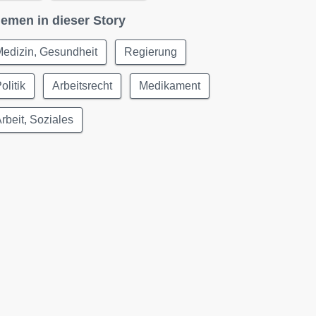
emen in dieser Story
edizin, Gesundheit
Regierung
olitik
Arbeitsrecht
Medikament
rbeit, Soziales