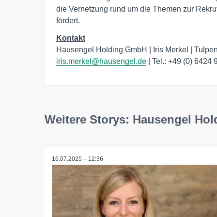
die Vernetzung rund um die Themen zur Rekrut
fördert.
Kontakt
iris.merkel@hausengel.de
 | Tel.: +49 (0) 642
Weitere Storys: Hausengel Ho
16.07.2025 – 12:36