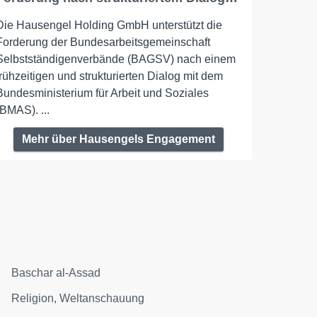
Die Hausengel Holding GmbH unterstützt die
Forderung der Bundesarbeitsgemeinschaft
Selbstständigenverbände (BAGSV) nach einem
frühzeitigen und strukturierten Dialog mit dem
Bundesministerium für Arbeit und Soziales
(BMAS). ...
Mehr über Hausengels Engagement
Baschar al-Assad
Religion, Weltanschauung