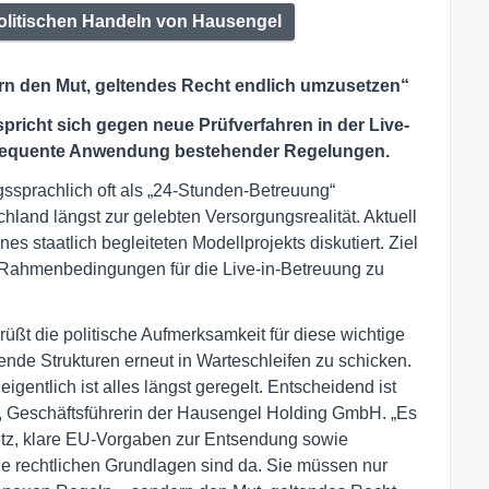
olitischen Handeln von Hausengel
rn den Mut, geltendes Recht endlich umzusetzen“
pricht sich gegen neue Prüfverfahren in der Live-
onsequente Anwendung bestehender Regelungen.
sprachlich oft als „24-Stunden-Betreuung“
chland längst zur gelebten Versorgungsrealität. Aktuell
nes staatlich begleiteten Modellprojekts diskutiert. Ziel
e Rahmenbedingungen für die Live-in-Betreuung zu
üßt die politische Aufmerksamkeit für diese wichtige
ende Strukturen erneut in Warteschleifen zu schicken.
igentlich ist alles längst geregelt. Entscheidend ist
, Geschäftsführerin der Hausengel Holding GmbH. „Es
setz, klare EU-Vorgaben zur Entsendung sowie
Die rechtlichen Grundlagen sind da. Sie müssen nur