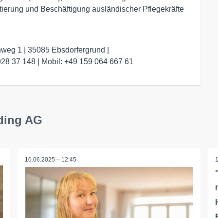
ierung und Beschäftigung ausländischer Pflegekräfte
Hausengel Holding GmbH | Iris Merkel | Tulpenweg 1 | 35085 Ebsdorfergrund | 
4 928 37 148 | Mobil: +49 159 064 667 61
lding AG
10.06.2025 – 12:45