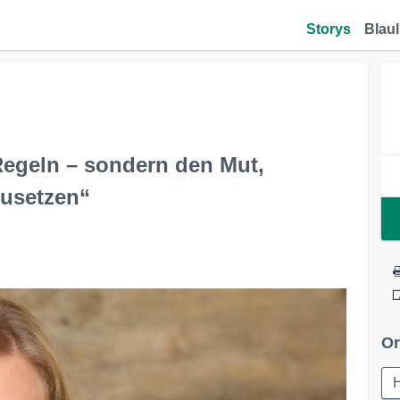
Storys
Blaul
Regeln – sondern den Mut,
zusetzen“
Or