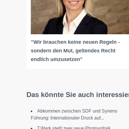
"Wir brauchen keine neuen Regeln -
sondern den Mut, geltendes Recht
endlich umzusetzen"
Das könnte Sie auch interessie
Abkommen zwischen SDF und Syriens
Führung: Internationaler Druck auf...
T.Werk stellt zwei neue Photovoltaik