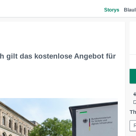
Storys
Blaul
ch gilt das kostenlose Angebot für
Th