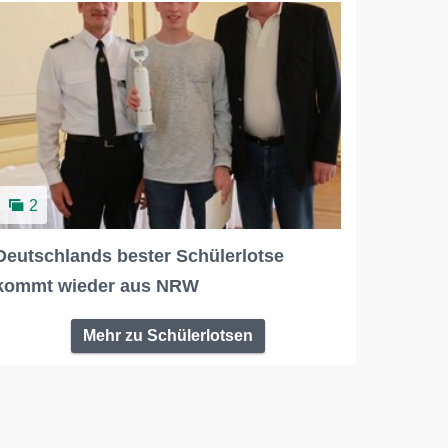
2
Deutschlands bester Schülerlotse
kommt wieder aus NRW
Mehr zu Schülerlotsen