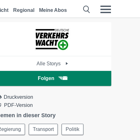
icht
Regional
Meine Abos
Alle Storys
Folgen
Druckversion
PDF-Version
emen in dieser Story
Regierung
Transport
Politik