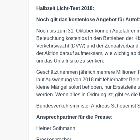
Halbzeit Licht-Test 2018:
Noch gilt das kostenlose Angebot für Autof
Noch bis zum 31. Oktober können Autofahrer i
Beleuchtung kostenlos in den Betrieben der K
Verkehrswacht (DVW) und der Zentralverband
der Aktion darauf aufmerksam, wie wichtig ab 
um das Unfallrisiko zu senken.
Geschätzt nehmen jährlich mehrere Millionen Fah
laut Auswertung von 2018 mit fehlerhafter Be
kleine Mängel sofort behoben, nur Ersatzteile
werden. Wenn alles in Ordnung ist, gibt es die 
Bundesverkehrsminister Andreas Scheuer ist S
Ansprechpartner für die Presse:
Heiner Sothmann
Pressesprecher