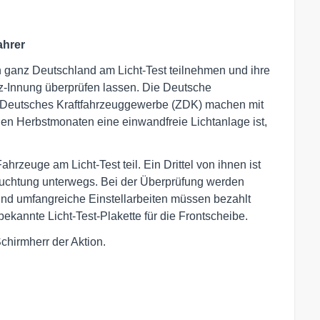
ahrer
n ganz Deutschland am Licht-Test teilnehmen und ihre
fz-Innung überprüfen lassen. Die Deutsche
 Deutsches Kraftfahrzeuggewerbe (ZDK) machen mit
den Herbstmonaten eine einwandfreie Lichtanlage ist,
rzeuge am Licht-Test teil. Ein Drittel von ihnen ist
leuchtung unterwegs. Bei der Überprüfung werden
 und umfangreiche Einstellarbeiten müssen bezahlt
bekannte Licht-Test-Plakette für die Frontscheibe.
chirmherr der Aktion.