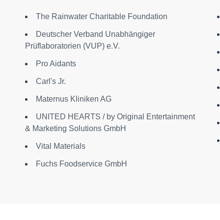
The Rainwater Charitable Foundation
Deutscher Verband Unabhängiger
Prüflaboratorien (VUP) e.V.
Pro Aidants
Carl's Jr.
Maternus Kliniken AG
UNITED HEARTS / by Original Entertainment
& Marketing Solutions GmbH
Vital Materials
Fuchs Foodservice GmbH