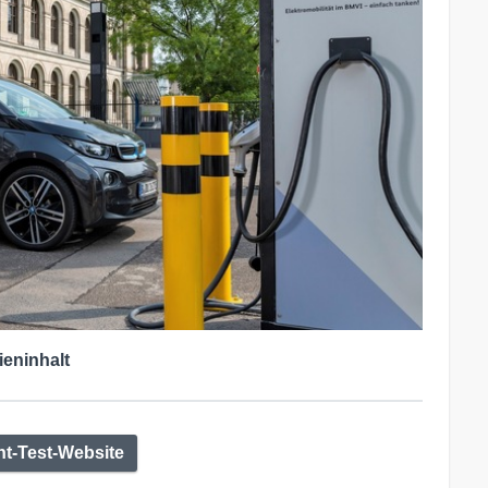
ieninhalt
ht-Test-Website