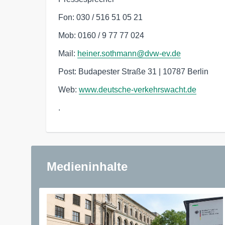
Fon: 030 / 516 51 05 21
Mob: 0160 / 9 77 77 024
Mail:
heiner.sothmann@dvw-ev.de
Post: Budapester Straße 31 | 10787 Berlin
Web:
www.deutsche-verkehrswacht.de
.
Medieninhalte