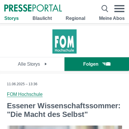
Storys
Blaulicht
Regional
Meine Abos
Alle Storys
Folgen
11.06.2025 – 13:36
FOM Hochschule
Essener Wissenschaftssommer:
"Die Macht des Selbst"