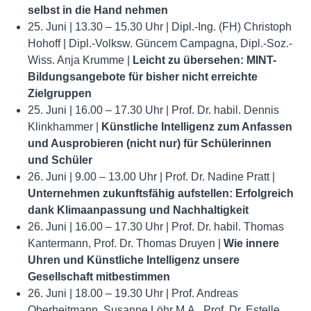
selbst in die Hand nehmen
25. Juni | 13.30 – 15.30 Uhr | Dipl.-Ing. (FH) Christoph
Hohoff | Dipl.-Volksw. Güncem Campagna, Dipl.-Soz.-
Wiss. Anja Krumme |
Leicht zu übersehen: MINT-
Bildungsangebote für bisher nicht erreichte
Zielgruppen
25. Juni | 16.00 – 17.30 Uhr | Prof. Dr. habil. Dennis
Klinkhammer |
Künstliche Intelligenz zum Anfassen
und Ausprobieren (nicht nur) für Schülerinnen
und Schüler
26. Juni | 9.00 – 13.00 Uhr | Prof. Dr. Nadine Pratt |
Unternehmen zukunftsfähig aufstellen: Erfolgreich
dank Klimaanpassung und Nachhaltigkeit
26. Juni | 16.00 – 17.30 Uhr | Prof. Dr. habil. Thomas
Kantermann, Prof. Dr. Thomas Druyen |
Wie innere
Uhren und Künstliche Intelligenz unsere
Gesellschaft mitbestimmen
26. Juni | 18.00 – 19.30 Uhr | Prof. Andreas
Oberheitmann, Susanne Löhr M.A., Prof. Dr. Estelle