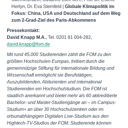
Herlyn, Dr. Eva Sternfeld |
Globale Klimapolitik im
Fokus: China, USA und Deutschland auf dem Weg
zum 2-Grad-Ziel des Paris-Abkommens
Pressekontakt:
David Knapp M.A.
, Tel. 0201 81 004-282,
david.knapp@fom.de
Mit rund 45.000 Studierenden zählt die FOM zu den
größten Hochschulen Europas. Initiiert durch die
gemeinnützige Stiftung für internationale Bildung und
Wissenschaft ermöglicht sie Berufstätigen,
Auszubildenden, Abiturienten und international
Studierenden ein Hochschulstudium. Die FOM ist
staatlich anerkannt und bietet mehr als 60 akkreditierte
Bachelor- und Master-Studiengänge an – im Campus-
Studium+ an über 30 Hochschulzentren oder im
ortsunabhängigen Digitalen Live-Studium aus den
Hightech-TV-Studios der FOM. Studierende können