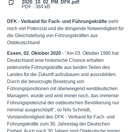
2020_10_02_PM_DFK.pdf
PDF - 384 kB
DFK - Verband für Fach- und Führungskräfte
sieht
noch viel Potenzial und die dringende Notwendigkeit für
die Gleichstellung von Führungskräften aus
Ostdeutschland
Essen, 02. Oktober 2020
- "Am 03. Oktober 1990 hat
Deutschland eine historische Chance erhalten
potenzielle Führungskräfte aus beiden Teilen des
Landes für die Zukunft aufzubauen und auszubilden.
Durch die bevorzugte Besetzung von
Führungspositionen mit überwiegend westdeutschen
Managern, wurde und wird immer noch, das immense
Führungspotenzial der ostdeutschen Bevölkerung nur
minimal ausgeschöpft", so Nils Schmidt,
Vorstandsmitglied des DFK - Verband für Fach- und
Führungskräfte zum 30. Jahrestag der Deutschen
Einheit. Auch nach 30 Jahren sind Ostdeutsche immer