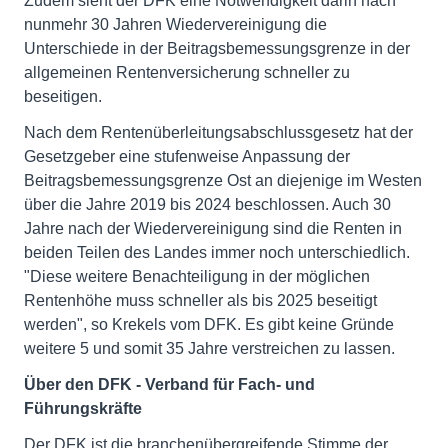
Zudem sieht der DFK eine Notwendigkeit darin nach
nunmehr 30 Jahren Wiedervereinigung die
Unterschiede in der Beitragsbemessungsgrenze in der
allgemeinen Rentenversicherung schneller zu
beseitigen.
Nach dem Rentenüberleitungsabschlussgesetz hat der
Gesetzgeber eine stufenweise Anpassung der
Beitragsbemessungsgrenze Ost an diejenige im Westen
über die Jahre 2019 bis 2024 beschlossen. Auch 30
Jahre nach der Wiedervereinigung sind die Renten in
beiden Teilen des Landes immer noch unterschiedlich.
"Diese weitere Benachteiligung in der möglichen
Rentenhöhe muss schneller als bis 2025 beseitigt
werden", so Krekels vom DFK. Es gibt keine Gründe
weitere 5 und somit 35 Jahre verstreichen zu lassen.
Über den DFK - Verband für Fach- und
Führungskräfte
Der DFK ist die branchenübergreifende Stimme der