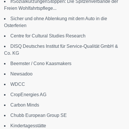
#SozialkürzungenStoppen: Die Spitzenverbände der
Freien Wohlfahrtspflege...
Sicher und ohne Ablenkung mit dem Auto in die
Osterferien
Centre for Cultural Studies Research
DISQ Deutsches Institut für Service-Qualität GmbH &
Co. KG
Beemster / Cono Kaasmakers
Newsadoo
WDCC
CropEnergies AG
Carbon Minds
Chubb European Group SE
Kindertagesstätte