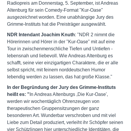
Radiopreis am Donnerstag, 5. September, ist Andreas
Altenburg für sein Comedy-Format "Kur-Oase"
ausgezeichnet worden. Eine unabhängige Jury des
Grimme-Instituts hat die Preisträger ausgewählt.
NDR Intendant Joachim Knuth
: "NDR 2 nimmt die
Hörerinnen und Hörer in der "Kur-Oase" mit auf eine
Tour in zwischenmenschliche Tiefen und Untiefen -
lebensnah und liebevoll. Wie Andreas Altenburg es
schafft, seine vier einzigartigen Charaktere, die er alle
selbst spricht, mit feinem norddeutschen Humor
lebendig werden zu lassen, das hat große Klasse."
In der Begründung der Jury des Grimme-Instituts
heißt es: "
In Andreas Altenburgs ,Die Kur-Oase',
werden wir wochentäglich Ohrenzeugen von
therapeutischen Gruppensitzungen der ganz
besonderen Art. Wunderbar verschroben und mit viel
Liebe zum Detail produziert, verleiht ihr Schöpfer seinen
vier Schützlingen hier unterschiedliche Identitäten, die