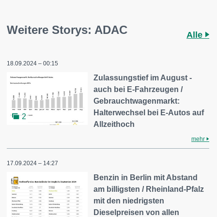
Weitere Storys: ADAC
Alle
18.09.2024 – 00:15
Zulassungstief im August -
auch bei E-Fahrzeugen /
Gebrauchtwagenmarkt:
Halterwechsel bei E-Autos auf
2
Allzeithoch
mehr
17.09.2024 – 14:27
Benzin in Berlin mit Abstand
am billigsten / Rheinland-Pfalz
mit den niedrigsten
Dieselpreisen von allen