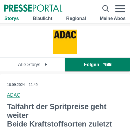
Storys
Blaulicht
Regional
Meine Abos
Alle Storys
Folgen
18.09.2024 – 11:49
ADAC
Talfahrt der Spritpreise geht
weiter
Beide Kraftstoffsorten zuletzt