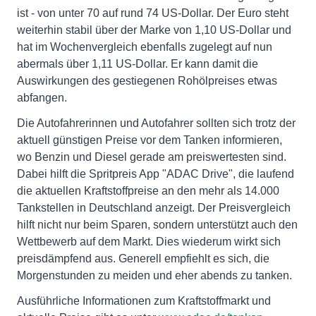
ist - von unter 70 auf rund 74 US-Dollar. Der Euro steht
weiterhin stabil über der Marke von 1,10 US-Dollar und
hat im Wochenvergleich ebenfalls zugelegt auf nun
abermals über 1,11 US-Dollar. Er kann damit die
Auswirkungen des gestiegenen Rohölpreises etwas
abfangen.
Die Autofahrerinnen und Autofahrer sollten sich trotz der
aktuell günstigen Preise vor dem Tanken informieren,
wo Benzin und Diesel gerade am preiswertesten sind.
Dabei hilft die Spritpreis App "ADAC Drive", die laufend
die aktuellen Kraftstoffpreise an den mehr als 14.000
Tankstellen in Deutschland anzeigt. Der Preisvergleich
hilft nicht nur beim Sparen, sondern unterstützt auch den
Wettbewerb auf dem Markt. Dies wiederum wirkt sich
preisdämpfend aus. Generell empfiehlt es sich, die
Morgenstunden zu meiden und eher abends zu tanken.
Ausführliche Informationen zum Kraftstoffmarkt und