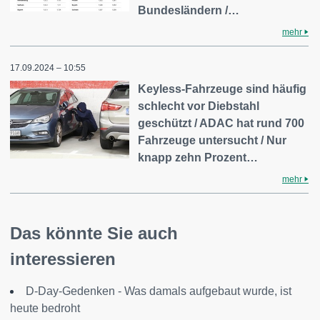
Bundesländern /…
mehr
17.09.2024 – 10:55
Keyless-Fahrzeuge sind häufig
schlecht vor Diebstahl
geschützt / ADAC hat rund 700
Fahrzeuge untersucht / Nur
knapp zehn Prozent…
mehr
Das könnte Sie auch
interessieren
D-Day-Gedenken - Was damals aufgebaut wurde, ist
heute bedroht