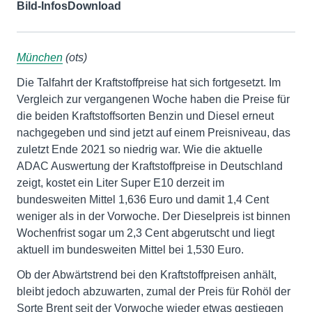
Bild-Infos
Download
München
(ots)
Die Talfahrt der Kraftstoffpreise hat sich fortgesetzt. Im
Vergleich zur vergangenen Woche haben die Preise für
die beiden Kraftstoffsorten Benzin und Diesel erneut
nachgegeben und sind jetzt auf einem Preisniveau, das
zuletzt Ende 2021 so niedrig war. Wie die aktuelle
ADAC Auswertung der Kraftstoffpreise in Deutschland
zeigt, kostet ein Liter Super E10 derzeit im
bundesweiten Mittel 1,636 Euro und damit 1,4 Cent
weniger als in der Vorwoche. Der Dieselpreis ist binnen
Wochenfrist sogar um 2,3 Cent abgerutscht und liegt
aktuell im bundesweiten Mittel bei 1,530 Euro.
Ob der Abwärtstrend bei den Kraftstoffpreisen anhält,
bleibt jedoch abzuwarten, zumal der Preis für Rohöl der
Sorte Brent seit der Vorwoche wieder etwas gestiegen