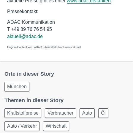
aktuelle Preise gibt es unter
www.adac.de/tanken
.
Pressekontakt:
ADAC Kommunikation
T +49 89 76 76 54 95
aktuell@adac.de
Original-Content von: ADAC, übermittelt durch news aktuell
Orte in dieser Story
München
Themen in dieser Story
Kraftstoffpreise
Verbraucher
Auto
Öl
Auto / Verkehr
Wirtschaft