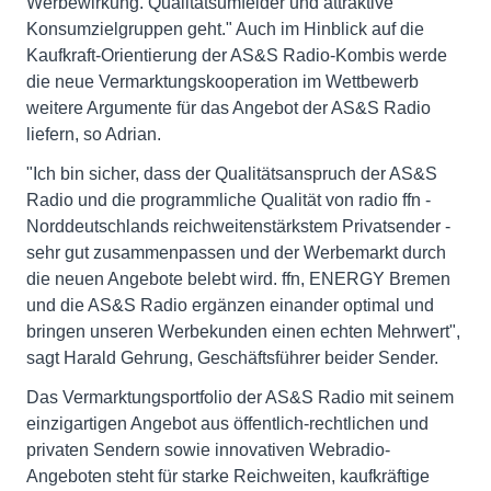
Werbewirkung. Qualitätsumfelder und attraktive
Konsumzielgruppen geht." Auch im Hinblick auf die
Kaufkraft-Orientierung der AS&S Radio-Kombis werde
die neue Vermarktungskooperation im Wettbewerb
weitere Argumente für das Angebot der AS&S Radio
liefern, so Adrian.
"Ich bin sicher, dass der Qualitätsanspruch der AS&S
Radio und die programmliche Qualität von radio ffn -
Norddeutschlands reichweitenstärkstem Privatsender -
sehr gut zusammenpassen und der Werbemarkt durch
die neuen Angebote belebt wird. ffn, ENERGY Bremen
und die AS&S Radio ergänzen einander optimal und
bringen unseren Werbekunden einen echten Mehrwert",
sagt Harald Gehrung, Geschäftsführer beider Sender.
Das Vermarktungsportfolio der AS&S Radio mit seinem
einzigartigen Angebot aus öffentlich-rechtlichen und
privaten Sendern sowie innovativen Webradio-
Angeboten steht für starke Reichweiten, kaufkräftige