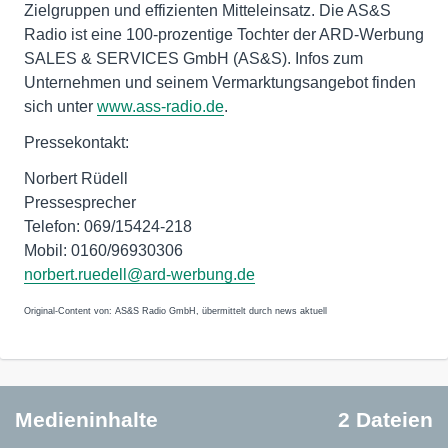
Zielgruppen und effizienten Mitteleinsatz. Die AS&S
Radio ist eine 100-prozentige Tochter der ARD-Werbung
SALES & SERVICES GmbH (AS&S). Infos zum
Unternehmen und seinem Vermarktungsangebot finden
sich unter
www.ass-radio.de
.
Pressekontakt:
Norbert Rüdell
Pressesprecher
Telefon: 069/15424-218
Mobil: 0160/96930306
norbert.ruedell@ard-werbung.de
Original-Content von: AS&S Radio GmbH, übermittelt durch news aktuell
Medieninhalte
2 Dateien