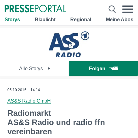
Storys
Blaulicht
Regional
Meine Abos
Alle Storys
Folgen
05.10.2015 – 14:14
AS&S Radio GmbH
Radiomarkt
AS&S Radio und radio ffn
vereinbaren