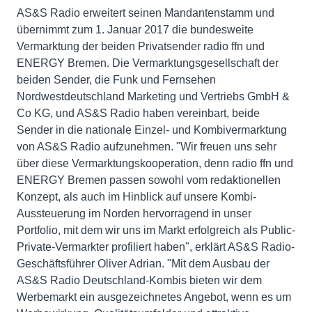
AS&S Radio erweitert seinen Mandantenstamm und
übernimmt zum 1. Januar 2017 die bundesweite
Vermarktung der beiden Privatsender radio ffn und
ENERGY Bremen. Die Vermarktungsgesellschaft der
beiden Sender, die Funk und Fernsehen
Nordwestdeutschland Marketing und Vertriebs GmbH &
Co KG, und AS&S Radio haben vereinbart, beide
Sender in die nationale Einzel- und Kombivermarktung
von AS&S Radio aufzunehmen. "Wir freuen uns sehr
über diese Vermarktungskooperation, denn radio ffn und
ENERGY Bremen passen sowohl vom redaktionellen
Konzept, als auch im Hinblick auf unsere Kombi-
Aussteuerung im Norden hervorragend in unser
Portfolio, mit dem wir uns im Markt erfolgreich als Public-
Private-Vermarkter profiliert haben", erklärt AS&S Radio-
Geschäftsführer Oliver Adrian. "Mit dem Ausbau der
AS&S Radio Deutschland-Kombis bieten wir dem
Werbemarkt ein ausgezeichnetes Angebot, wenn es um