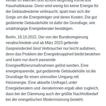
Winter im Warmen und schont langfristig Klima und
Haushaltskasse. Denn wird wenig bis keine Energie für
die Gebäudewärme verbraucht, spart man sich die
Sorge um die Energieträger und deren Kosten. Die gut
gedämmte Gebäudehülle ist dafür die Grundlage, wie
unabhängige Energieberater bestätigen.
Berlin, 18.10.2022. Der von der Bundesregierung
verabschiedete und ab März 2023 geltende
Gaspreisdeckel lässt Verbraucher nur leicht aufatmen,
denn das Problem der Energieknappheit bleibt bestehen
und kann nur durch passende
Energieeffizienzmaßnahmen gelöst werden. Eine
energiesparende, gut gedämmte Gebäudehülle ist die
Grundlage für einen sinnvollen Umgang mit
Heizenergie. Eine aktuelle Umfrage1 unter
Energieberatern und -beraterinnen ergab aber zugleich,
dass bei der Dämmung auch der größte Nachholbedarf
bei der energetischen Modernisierung besteht.