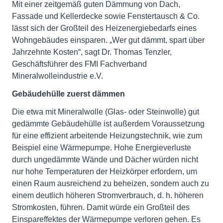
Mit einer zeitgemäß guten Dämmung von Dach,
Fassade und Kellerdecke sowie Fenstertausch & Co.
lässt sich der Großteil des Heizenergiebedarfs eines
Wohngebäudes einsparen. „Wer gut dämmt, spart über
Jahrzehnte Kosten“, sagt Dr. Thomas Tenzler,
Geschäftsführer des FMI Fachverband
Mineralwolleindustrie e.V.
Gebäudehülle zuerst dämmen
Die etwa mit Mineralwolle (Glas- oder Steinwolle) gut
gedämmte Gebäudehülle ist außerdem Voraussetzung
für eine effizient arbeitende Heizungstechnik, wie zum
Beispiel eine Wärmepumpe. Hohe Energieverluste
durch ungedämmte Wände und Dächer würden nicht
nur hohe Temperaturen der Heizkörper erfordern, um
einen Raum ausreichend zu beheizen, sondern auch zu
einem deutlich höheren Stromverbrauch, d. h. höheren
Stromkosten, führen. Damit würde ein Großteil des
Einspareffektes der Wärmepumpe verloren gehen. Es