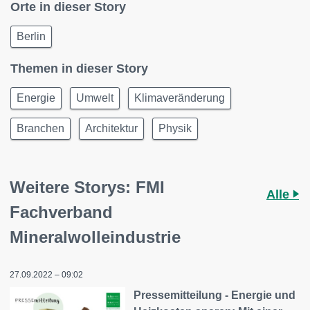
Orte in dieser Story
Berlin
Themen in dieser Story
Energie
Umwelt
Klimaveränderung
Branchen
Architektur
Physik
Weitere Storys: FMI
Alle
Fachverband
Mineralwolleindustrie
27.09.2022 – 09:02
Pressemitteilung - Energie und