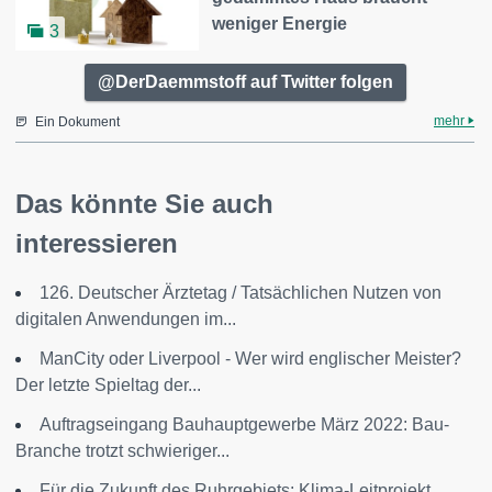
weniger Energie
3
@DerDaemmstoff auf Twitter folgen
mehr
Ein Dokument
Das könnte Sie auch
interessieren
126. Deutscher Ärztetag / Tatsächlichen Nutzen von
digitalen Anwendungen im...
ManCity oder Liverpool - Wer wird englischer Meister?
Der letzte Spieltag der...
Auftragseingang Bauhauptgewerbe März 2022: Bau-
Branche trotzt schwieriger...
Für die Zukunft des Ruhrgebiets: Klima-Leitprojekt