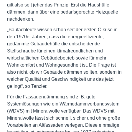
gilt also seit jeher das Prinzip: Erst die Haushülle
dämmen, dann über eine bedarfsgerechte Heizquelle
nachdenken.
„Baufachleute wissen schon seit der ersten Ölkrise in
den 1970er Jahren, dass die energieeffiziente,
gedämmte Gebäudehülle die entscheidende
Stellschraube für einen klimafreundlichen und
wirtschaftlichen Gebäudebetrieb sowie für mehr
Wohnkomfort und Wohngesundheit ist. Die Frage ist
also nicht, ob wir Gebäude dämmen sollten, sondern in
welcher Qualität und Geschwindigkeit uns das jetzt
gelingt“, so Tenzler.
Für die Fassadendämmung sind z. B. gute
Systemlösungen wie ein Wärmedämmverbundsystem
(WDVS) mit Mineralwolle verfügbar. Das WDVS mit
Mineralwolle lässt sich schnell, sicher und ohne große
Vorarbeiten an Altfassaden verlegen. Diese einmalige