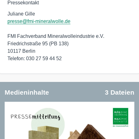
Pressekontakt
presse@fmi-mineralwolle.de
FMI Fachverband Mineralwolleindustrie e.V.
Friedrichstraße 95 (PB 138)
10117 Berlin
Telefon: 030 27 59 44 52
Medieninhalte
3 Dateien