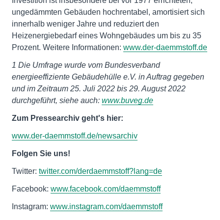
Investition ist insbesondere bei vor 1977 errichteten,
ungedämmten Gebäuden hochrentabel, amortisiert sich
innerhalb weniger Jahre und reduziert den
Heizenergiebedarf eines Wohngebäudes um bis zu 35
Prozent. Weitere Informationen:
www.der-daemmstoff.de
1
Die Umfrage wurde vom Bundesverband
energieeffiziente Gebäudehülle e.V. in Auftrag gegeben
und im Zeitraum 25. Juli 2022 bis 29. August 2022
durchgeführt, siehe auch:
www.buveg.de
Zum Pressearchiv geht's hier:
www.der-daemmstoff.de/newsarchiv
Folgen Sie uns!
Twitter:
twitter.com/derdaemmstoff?lang=de
Facebook:
www.facebook.com/daemmstoff
Instagram:
www.instagram.com/daemmstoff