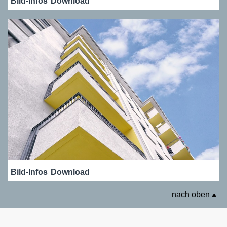
Bild-Infos
Download
Bild-Infos
Download
nach oben