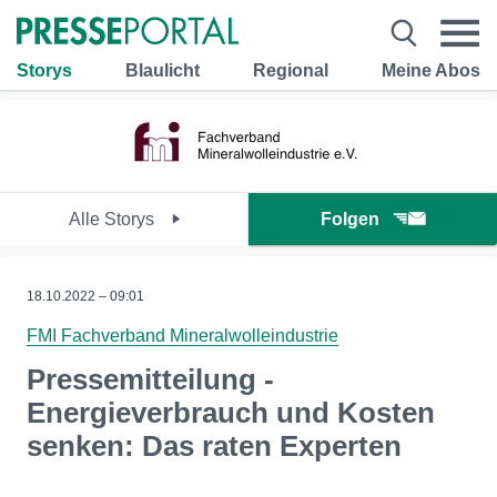
Storys
Blaulicht
Regional
Meine Abos
Alle Storys
Folgen
18.10.2022 – 09:01
FMI Fachverband Mineralwolleindustrie
Pressemitteilung -
Energieverbrauch und Kosten
senken: Das raten Experten