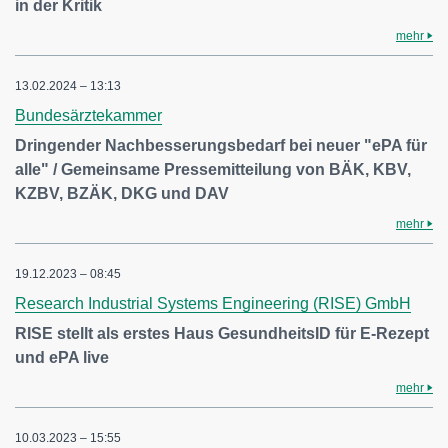
in der Kritik
mehr
13.02.2024 – 13:13
Bundesärztekammer
Dringender Nachbesserungsbedarf bei neuer "ePA für
alle" / Gemeinsame Pressemitteilung von BÄK, KBV,
KZBV, BZÄK, DKG und DAV
mehr
19.12.2023 – 08:45
Research Industrial Systems Engineering (RISE) GmbH
RISE stellt als erstes Haus GesundheitsID für E-Rezept
und ePA live
mehr
10.03.2023 – 15:55