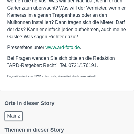
werden die nervös. Was will der Nachbar, wenn er den
Gartenzaun überwacht? Was will der Vermieter, wenn er
Kameras im eigenen Treppenhaus oder an den
Mülltonnen installiert? Dann fragen sich die Mieter: Darf
der das? Kann er einfach jeden aufnehmen, auch meine
Gäste? Was sagen Richter dazu?
Pressefotos unter
www.ard-foto.de
.
Bei Fragen wenden Sie sich bitte an die Redaktion
"ARD-Ratgeber: Recht", Tel. 0721/176191.
Original-Content von: SWR - Das Erste, übermittelt durch news aktuell
Orte in dieser Story
Mainz
Themen in dieser Story