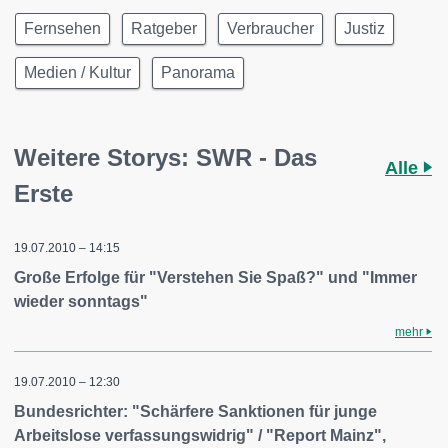
Fernsehen
Ratgeber
Verbraucher
Justiz
Medien / Kultur
Panorama
Weitere Storys: SWR - Das
Alle
Erste
19.07.2010 – 14:15
Große Erfolge für "Verstehen Sie Spaß?" und "Immer
wieder sonntags"
mehr
19.07.2010 – 12:30
Bundesrichter: "Schärfere Sanktionen für junge
Arbeitslose verfassungswidrig" / "Report Mainz",