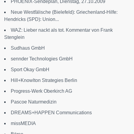
PHOENIX-Sendeplan, Dienstag, 27.10.2009
Neue Westfälische (Bielefeld): Griechenland-Hilfe:
Hendricks (SPD): Union...
WAZ: Lieber nackt als tot. Kommentar von Frank
Stenglein
Sudhaus GmbH
sennder Technologies GmbH
Sport Okay GmbH
Hill+Knowlton Strategies Berlin
Progress-Werk Oberkirch AG
Pascoe Naturmedizin
DREAMS+HAPPEN Communications
missMEDIA