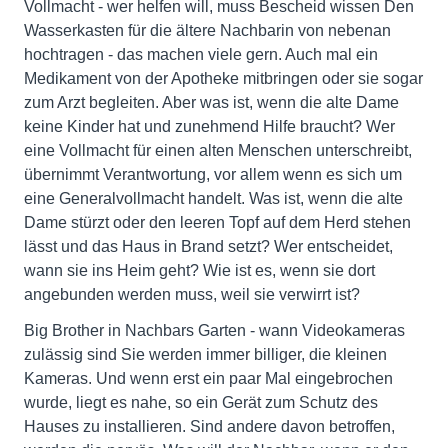
Vollmacht - wer helfen will, muss Bescheid wissen Den
Wasserkasten für die ältere Nachbarin von nebenan
hochtragen - das machen viele gern. Auch mal ein
Medikament von der Apotheke mitbringen oder sie sogar
zum Arzt begleiten. Aber was ist, wenn die alte Dame
keine Kinder hat und zunehmend Hilfe braucht? Wer
eine Vollmacht für einen alten Menschen unterschreibt,
übernimmt Verantwortung, vor allem wenn es sich um
eine Generalvollmacht handelt. Was ist, wenn die alte
Dame stürzt oder den leeren Topf auf dem Herd stehen
lässt und das Haus in Brand setzt? Wer entscheidet,
wann sie ins Heim geht? Wie ist es, wenn sie dort
angebunden werden muss, weil sie verwirrt ist?
Big Brother in Nachbars Garten - wann Videokameras
zulässig sind Sie werden immer billiger, die kleinen
Kameras. Und wenn erst ein paar Mal eingebrochen
wurde, liegt es nahe, so ein Gerät zum Schutz des
Hauses zu installieren. Sind andere davon betroffen,