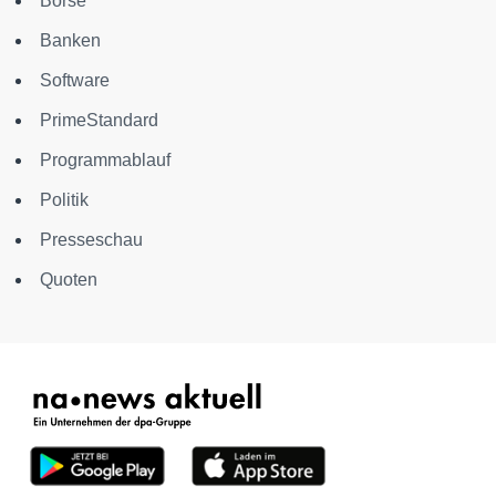
Börse
Banken
Software
PrimeStandard
Programmablauf
Politik
Presseschau
Quoten