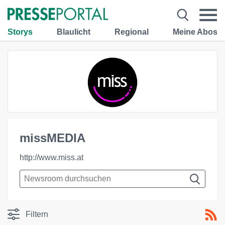
Storys
Blaulicht
Regional
Meine Abos
missMEDIA
http://www.miss.at
Filtern