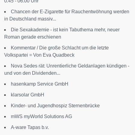
0.45 - 06.00 Uhr
Chancen der E-Zigarette für Rauchentwöhnung werden
in Deutschland massiv...
Die Sexakademie - ist kein Tabuthema mehr, neuer
Roman gerade erschienen
Kommentar / Die große Schlacht um die letzte
Volkspartei = Von Eva Quadbeck
Nova Sedes rät: Unrentierliche Geldanlagen kündigen -
und von den Dividenden...
hasenkamp Service GmbH
klarsolar GmbH
Kinder- und Jugendhospiz Sternenbrücke
mWS myWorld Solutions AG
A-ware Tapas b.v.