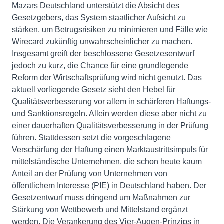
Mazars Deutschland unterstützt die Absicht des
Gesetzgebers, das System staatlicher Aufsicht zu
stärken, um Betrugsrisiken zu minimieren und Fälle wie
Wirecard zukünftig unwahrscheinlicher zu machen.
Insgesamt greift der beschlossene Gesetzesentwurf
jedoch zu kurz, die Chance für eine grundlegende
Reform der Wirtschaftsprüfung wird nicht genutzt. Das
aktuell vorliegende Gesetz sieht den Hebel für
Qualitätsverbesserung vor allem in schärferen Haftungs-
und Sanktionsregeln. Allein werden diese aber nicht zu
einer dauerhaften Qualitätsverbesserung in der Prüfung
führen. Stattdessen setzt die vorgeschlagene
Verschärfung der Haftung einen Marktaustrittsimpuls für
mittelständische Unternehmen, die schon heute kaum
Anteil an der Prüfung von Unternehmen von
öffentlichem Interesse (PIE) in Deutschland haben. Der
Gesetzentwurf muss dringend um Maßnahmen zur
Stärkung von Wettbewerb und Mittelstand ergänzt
werden. Die Verankerung des Vier-Augen-Prinzips in