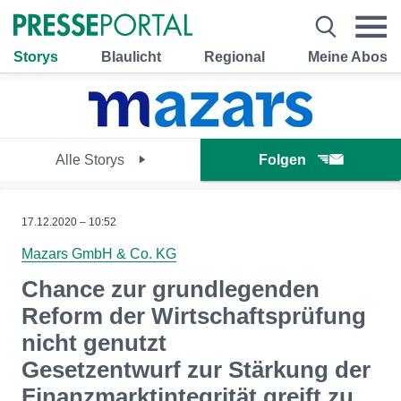
Storys
Blaulicht
Regional
Meine Abos
Alle Storys
Folgen
17.12.2020 – 10:52
Mazars GmbH & Co. KG
Chance zur grundlegenden
Reform der Wirtschaftsprüfung
nicht genutzt
Gesetzentwurf zur Stärkung der
Finanzmarktintegrität greift zu