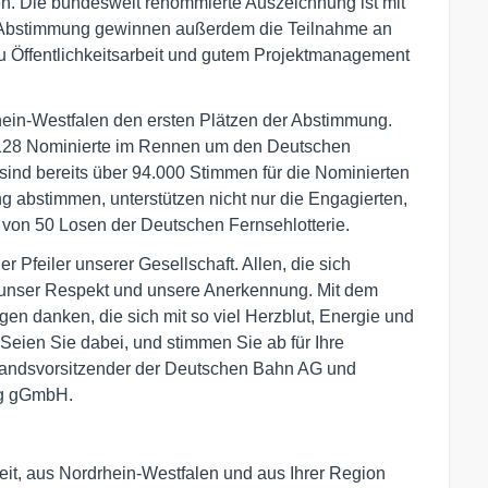
en. Die bundesweit renommierte Auszeichnung ist mit
der Abstimmung gewinnen außerdem die Teilnahme an
Öffentlichkeitsarbeit und gutem Projektmanagement
hein-Westfalen den ersten Plätzen der Abstimmung.
 128 Nominierte im Rennen um den Deutschen
nd bereits über 94.000 Stimmen für die Nominierten
g abstimmen, unterstützen nicht nur die Engagierten,
von 50 Losen der Deutschen Fernsehlotterie.
r Pfeiler unserer Gesellschaft. Allen, die sich
 unser Respekt und unsere Anerkennung. Mit dem
n danken, die sich mit so viel Herzblut, Energie und
Seien Sie dabei, und stimmen Sie ab für Ihre
orstandsvorsitzender der Deutschen Bahn AG und
ng gGmbH.
it, aus Nordrhein-Westfalen und aus Ihrer Region