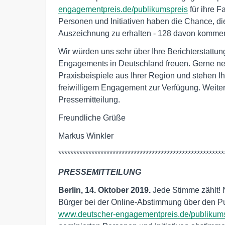
engagementpreis.de/publikumspreis
für ihre 
Personen und Initiativen haben die Chance, di
Auszeichnung zu erhalten - 128 davon kommen
Wir würden uns sehr über Ihre Berichterstattung
Engagements in Deutschland freuen. Gerne nen
Praxisbeispiele aus Ihrer Region und stehen I
freiwilligem Engagement zur Verfügung. Weiter
Pressemitteilung.
Freundliche Grüße
Markus Winkler
*******************************************************
PRESSEMITTEILUNG
Berlin, 14. Oktober 2019.
Jede Stimme zählt! 
Bürger bei der Online-Abstimmung über den 
www.deutscher-engagementpreis.de/publikum