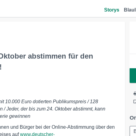
Storys
Blaul
Oktober abstimmen für den
!
 10.000 Euro dotierten Publikumspreis / 128
 / Jeder, der bis zum 24. Oktober abstimmt, kann
terie gewinnen
Or
innen und Bürger bei der Online-Abstimmung über den
B
eises auf
www.deutscher-