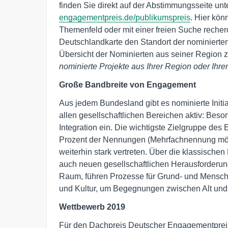
finden Sie direkt auf der Abstimmungsseite unt
engagementpreis.de/publikumspreis
. Hier kön
Themenfeld oder mit einer freien Suche recher
Deutschlandkarte den Standort der nominierte
Übersicht der Nominierten aus seiner Region z
nominierte Projekte aus Ihrer Region oder Ihr
Große Bandbreite von Engagement
Aus jedem Bundesland gibt es nominierte Initi
allen gesellschaftlichen Bereichen aktiv: Beson
Integration ein. Die wichtigste Zielgruppe de
Prozent der Nennungen (Mehrfachnennung mögl
weiterhin stark vertreten. Über die klassischen 
auch neuen gesellschaftlichen Herausforderun
Raum, führen Prozesse für Grund- und Mensche
und Kultur, um Begegnungen zwischen Alt und
Wettbewerb 2019
Für den Dachpreis Deutscher Engagementpreis