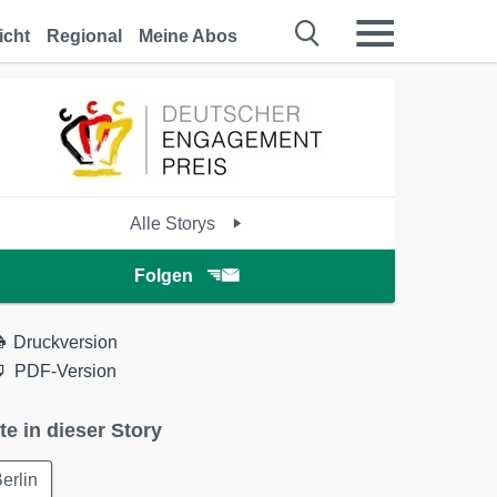
icht
Regional
Meine Abos
Alle Storys
Folgen
Druckversion
PDF-Version
te in dieser Story
erlin