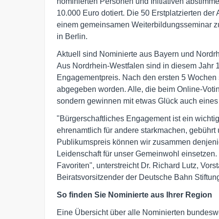
nominierten Personen und Initiativen abstimm
10.000 Euro dotiert. Die 50 Erstplatzierten 
einem gemeinsamen Weiterbildungsseminar zu 
in Berlin.
Aktuell sind Nominierte aus Bayern und Nordr
Aus Nordrhein-Westfalen sind in diesem Jahr
Engagementpreis. Nach den ersten 5 Wochen si
abgegeben worden. Alle, die beim Online-Votin
sondern gewinnen mit etwas Glück auch eines 
"Bürgerschaftliches Engagement ist ein wichtige
ehrenamtlich für andere starkmachen, gebührt
Publikumspreis können wir zusammen denjenige
Leidenschaft für unser Gemeinwohl einsetzen. 
Favoriten", unterstreicht Dr. Richard Lutz, V
Beiratsvorsitzender der Deutsche Bahn Stiftu
So finden Sie Nominierte aus Ihrer Region
Eine Übersicht über alle Nominierten bundeswe