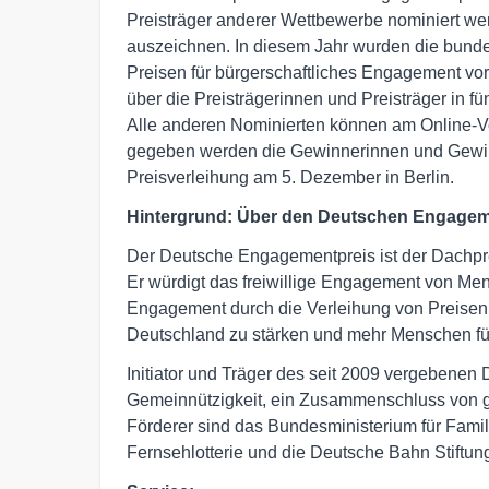
Preisträger anderer Wettbewerbe nominiert wer
auszeichnen. In diesem Jahr wurden die bunde
Preisen für bürgerschaftliches Engagement vo
über die Preisträgerinnen und Preisträger in fün
Alle anderen Nominierten können am Online-V
gegeben werden die Gewinnerinnen und Gewinne
Preisverleihung am 5. Dezember in Berlin.
Hintergrund: Über den Deutschen Engagem
Der Deutsche Engagementpreis ist der Dachpre
Er würdigt das freiwillige Engagement von Men
Engagement durch die Verleihung von Preisen un
Deutschland zu stärken und mehr Menschen für
Initiator und Träger des seit 2009 vergebenen
Gemeinnützigkeit, ein Zusammenschluss von gr
Förderer sind das Bundesministerium für Fami
Fernsehlotterie und die Deutsche Bahn Stiftun