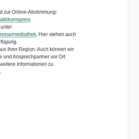
nd zur Online-Abstimmung: 

ublikumspreis
unter 

presse/mediathek
. Hier stehen auch 

us Ihrer Region. Auch können wir 

. 