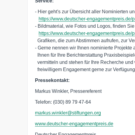
Service:
- Hier geht's zur Übersicht aller Nominierten u
https://www.deutscher-engagementpreis.de/p
- Bildmaterial, wie Fotos und Logos, finden Sie 
https://www.deutscher-engagementpreis.de/
  Grafiken, die zum Abstimmen aufrufen, zur Verfügung.

- Gerne nennen wir Ihnen nominierte Projekte a
  Ihnen für Ihre Berichterstattung Praxisbeispiele und Ansprechpartner vor Ort 

  vermitteln und stehen für Ihre Recherche und weitere Informationen zu 

  freiwilligem Engagement gerne zur Verfügung
Pressekontakt:
Markus Winkler, Pressereferent
Telefon: (030) 89 79 47-64
markus.winkler@stiftungen.org
www.deutscher-engagementpreis.de
Deutscher Engagementpreis
