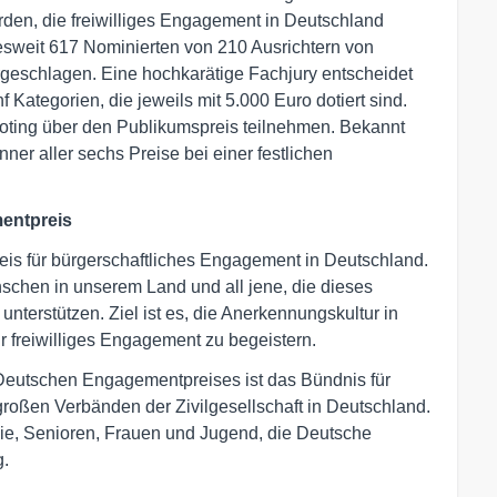
den, die freiwilliges Engagement in Deutschland
sweit 617 Nominierten von 210 Ausrichtern von
rgeschlagen. Eine hochkarätige Fachjury entscheidet
f Kategorien, die jeweils mit 5.000 Euro dotiert sind.
oting über den Publikumspreis teilnehmen. Bekannt
r aller sechs Preise bei einer festlichen
entpreis
is für bürgerschaftliches Engagement in Deutschland.
schen in unserem Land und all jene, die dieses
terstützen. Ziel ist es, die Anerkennungskultur in
 freiwilliges Engagement zu begeistern.
 Deutschen Engagementpreises ist das Bündnis für
oßen Verbänden der Zivilgesellschaft in Deutschland.
lie, Senioren, Frauen und Jugend, die Deutsche
g.