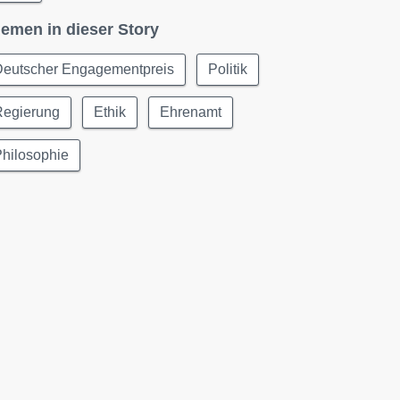
emen in dieser Story
Deutscher Engagementpreis
Politik
Regierung
Ethik
Ehrenamt
hilosophie