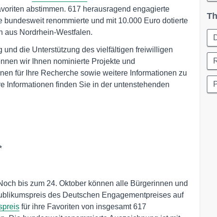
Favoriten abstimmen. 617 herausragend engagierte
Th
e bundesweit renommierte und mit 10.000 Euro dotierte
 aus Nordrhein-Westfalen.
 und die Unterstützung des vielfältigen freiwilligen
nen wir Ihnen nominierte Projekte und
hnen für Ihre Recherche sowie weitere Informationen zu
P
e Informationen finden Sie in der untenstehenden
*
Noch bis zum 24. Oktober können alle Bürgerinnen und
Publikumspreis des Deutschen Engagementpreises auf
spreis
für ihre Favoriten von insgesamt 617