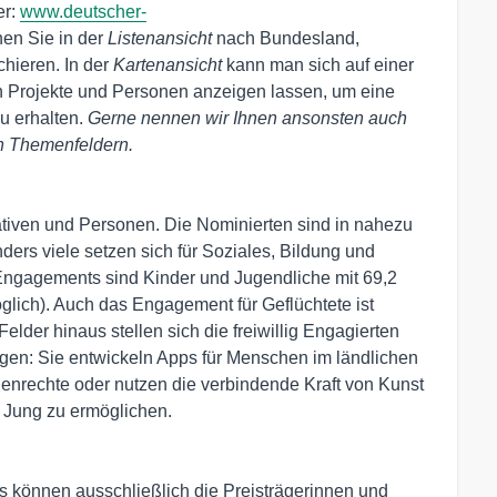
er:
www.deutscher-
nen Sie in der
Listenansicht
nach Bundesland,
chieren. In der
Kartenansicht
kann man sich auf einer
n Projekte und Personen anzeigen lassen, um eine
u erhalten.
Gerne nennen wir Ihnen ansonsten auch
en Themenfeldern.
ativen und Personen. Die Nominierten sind in nahezu
ders viele setzen sich für Soziales, Bildung und
s Engagements sind Kinder und Jugendliche mit 69,2
ich). Auch das Engagement für Geflüchtete ist
Felder hinaus stellen sich die freiwillig Engagierten
gen: Sie entwickeln Apps für Menschen im ländlichen
nrechte oder nutzen die verbindende Kraft von Kunst
 Jung zu ermöglichen.
 können ausschließlich die Preisträgerinnen und