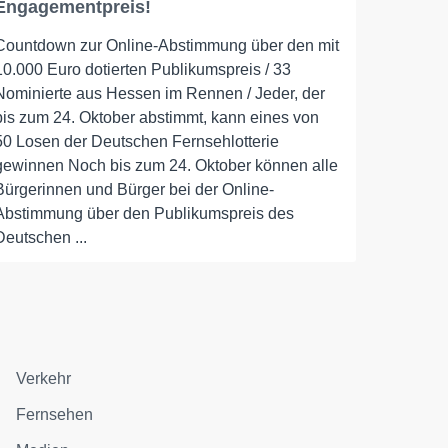
Engagementpreis!
Countdown zur Online-Abstimmung über den mit
10.000 Euro dotierten Publikumspreis / 33
Nominierte aus Hessen im Rennen / Jeder, der
bis zum 24. Oktober abstimmt, kann eines von
50 Losen der Deutschen Fernsehlotterie
gewinnen Noch bis zum 24. Oktober können alle
Bürgerinnen und Bürger bei der Online-
Abstimmung über den Publikumspreis des
Deutschen ...
Verkehr
Fernsehen