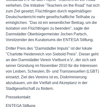
verliehen. Die Initiative "Teachers on the Road" hat sich
zum Ziel gesetzt, Flüchtlingen durch regelmäßigen
Deutschunterricht mehr gesellschaftliche Teilhabe zu
ermöglichen. "Das ist ein wesentlicher Beitrag, um die
Isolation von Flüchtlingen zu beenden", sagte der
Darmstädter Oberbürgermeister Jochen Partsch,
Vorsitzender des Kuratoriums der ENTEGA Stiftung.
Dritter Preis des "Darmstädter Impuls" ist der lokale
"Charlotte Heidenreich von Siebold Preis". Dieser geht
an den Darmstädter Verein Vielbunt e.V., der sich seit
seiner Gründung im November 2010 für die Interessen
von Lesben, Schwulen, Bi- und Transsexuellen (LGBT)
einsetzt. Ziel des Vereins ist es, Diskriminierung
abzubauen, um die Vielfalt und Akzeptanz in der
Stadtgesellschaft zu fördern.
Pressekontakt:
ENTEGA Stiftung