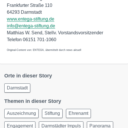
Frankfurter Straße 110
64293 Darmstadt
www.entega-stiftung.de
info@entega-stiftung.de
Matthias W. Send, Stellv. Vorstandsvorsitzender
Telefon 06151 701-1060
Original-Content von: ENTEGA, übermittelt durch news aktuell
Orte in dieser Story
Darmstadt
Themen in dieser Story
Auszeichnung
Stiftung
Ehrenamt
Engagement
Darmstädter Impuls
Panorama