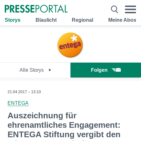
Storys
Blaulicht
Regional
Meine Abos
Alle Storys
Folgen
21.04.2017 – 13:10
ENTEGA
Auszeichnung für
ehrenamtliches Engagement:
ENTEGA Stiftung vergibt den