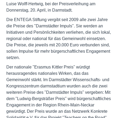
Luise Wolff-Hertwig, bei der Preisverleihung am
Donnerstag, 20. April, in Darmstadt.
Die ENTEGA Stiftung vergibt seit 2009 alle zwei Jahre
die Preise des "Darmstädter Impuls". Sie werden an
Initiativen und Persönlichkeiten verliehen, die sich lokal,
regional oder national für das Gemeinwohl einsetzen.
Die Preise, die jeweils mit 20.000 Euro verbunden sind,
sollen Impulse für mehr bürgerschaftliches Engagement
setzen.
Der nationale "Erasmus Kittler Preis" würdigt
herausragendes nationales Wirken, das das
Gemeinwohl stärkt. Im Darmstädter Wissenschafts- und
Kongresszentrum darmstadtium wurden auch die zwei
weiteren Preise des "Darmstädter Impuls" vergeben: Mit
dem "Ludwig-Bergsträßer Preis" wird bürgerschaftliches
Engagement in der Region Rhein-Main-Neckar
gewürdigt. Der Preis wurde an das Netzwerk Konkrete
Solidarität e.V. für das Projekt "Teachers on the Road"