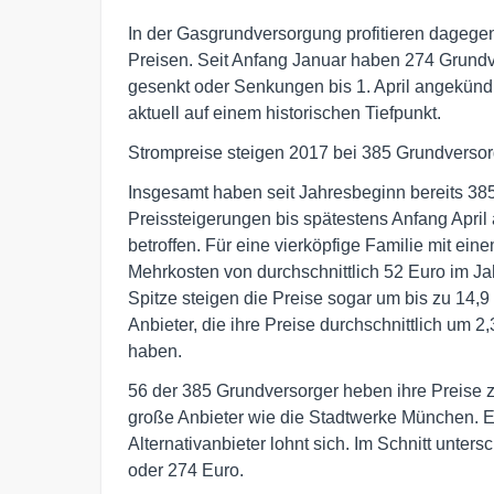
In der Gasgrundversorgung profitieren dagege
Preisen. Seit Anfang Januar haben 274 Grundve
gesenkt oder Senkungen bis 1. April angekündig
aktuell auf einem historischen Tiefpunkt.
Strompreise steigen 2017 bei 385 Grundversorg
Insgesamt haben seit Jahresbeginn bereits 385
Preissteigerungen bis spätestens Anfang April
betroffen. Für eine vierköpfige Familie mit e
Mehrkosten von durchschnittlich 52 Euro im Jah
Spitze steigen die Preise sogar um bis zu 14,
Anbieter, die ihre Preise durchschnittlich um 
haben.
56 der 385 Grundversorger heben ihre Preise 
große Anbieter wie die Stadtwerke München. 
Alternativanbieter lohnt sich. Im Schnitt unte
oder 274 Euro.