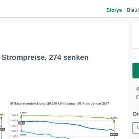
Storys
Blaul
 Strompreise, 274 senken
Or