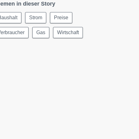
emen in dieser Story
Haushalt
Strom
Preise
Verbraucher
Gas
Wirtschaft