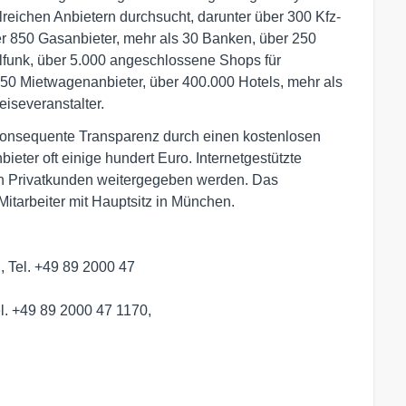
eichen Anbietern durchsucht, darunter über 300 Kfz-
er 850 Gasanbieter, mehr als 30 Banken, über 250
lfunk, über 5.000 angeschlossene Shops für
 150 Mietwagenanbieter, über 400.000 Hotels, mehr als
iseveranstalter.
onsequente Transparenz durch einen kostenlosen
ieter oft einige hundert Euro. Internetgestützte
en Privatkunden weitergegeben werden. Das
tarbeiter mit Hauptsitz in München.
, Tel. +49 89 2000 47
el. +49 89 2000 47 1170,