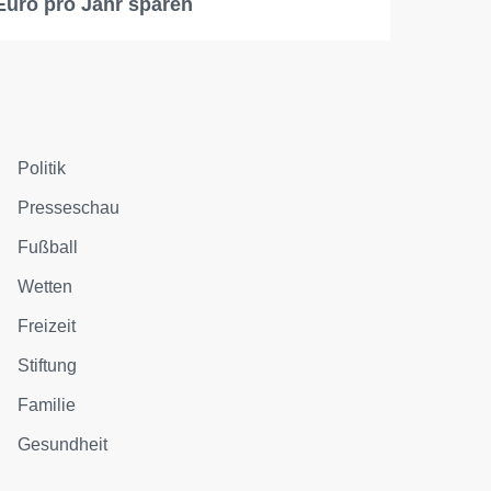
Euro pro Jahr sparen
Politik
Presseschau
Fußball
Wetten
Freizeit
Stiftung
Familie
Gesundheit