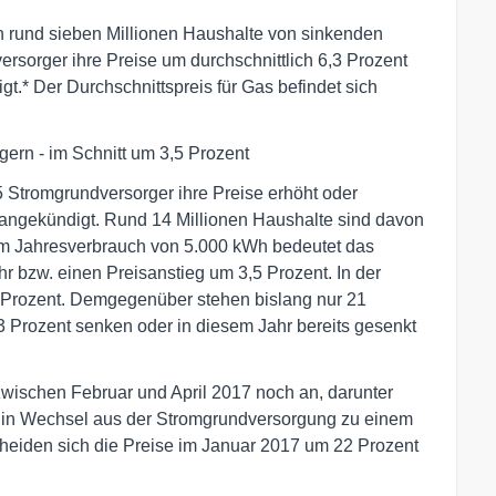
n rund sieben Millionen Haushalte von sinkenden
rsorger ihre Preise um durchschnittlich 6,3 Prozent
t.* Der Durchschnittspreis für Gas befindet sich
ern - im Schnitt um 3,5 Prozent
 Stromgrundversorger ihre Preise erhöht oder
 angekündigt. Rund 14 Millionen Haushalte sind davon
inem Jahresverbrauch von 5.000 kWh bedeutet das
r bzw. einen Preisanstieg um 3,5 Prozent. In der
9 Prozent. Demgegenüber stehen bislang nur 21
2,3 Prozent senken oder in diesem Jahr bereits gesenkt
zwischen Februar und April 2017 noch an, darunter
Ein Wechsel aus der Stromgrundversorgung zu einem
rscheiden sich die Preise im Januar 2017 um 22 Prozent