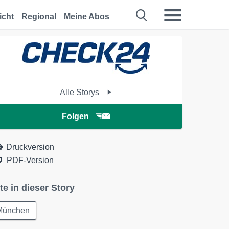
icht
Regional
Meine Abos
Alle Storys
Folgen
Druckversion
PDF-Version
te in dieser Story
München