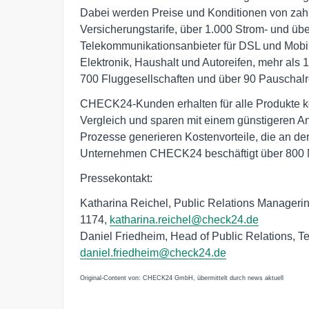
Dabei werden Preise und Konditionen von zahlr
Versicherungstarife, über 1.000 Strom- und üb
Telekommunikationsanbieter für DSL und Mobi
Elektronik, Haushalt und Autoreifen, mehr als
700 Fluggesellschaften und über 90 Pauschalre
CHECK24-Kunden erhalten für alle Produkte k
Vergleich und sparen mit einem günstigeren Anb
Prozesse generieren Kostenvorteile, die an d
Unternehmen CHECK24 beschäftigt über 800 Mi
Pressekontakt:
Katharina Reichel, Public Relations Managerin
1174,
katharina.reichel@check24.de
Daniel Friedheim, Head of Public Relations, T
daniel.friedheim@check24.de
Original-Content von: CHECK24 GmbH, übermittelt durch news aktuell