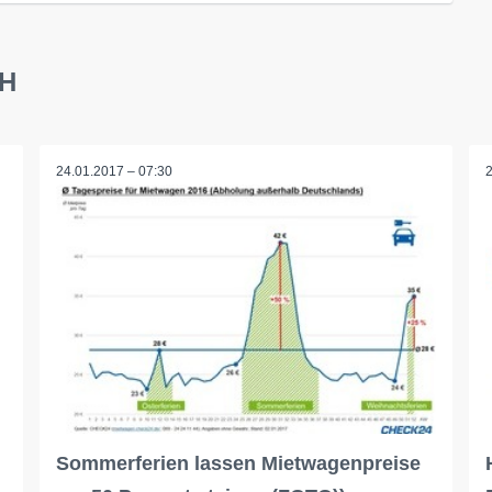
bH
24.01.2017 – 07:30
n
Sommerferien lassen Mietwagenpreise