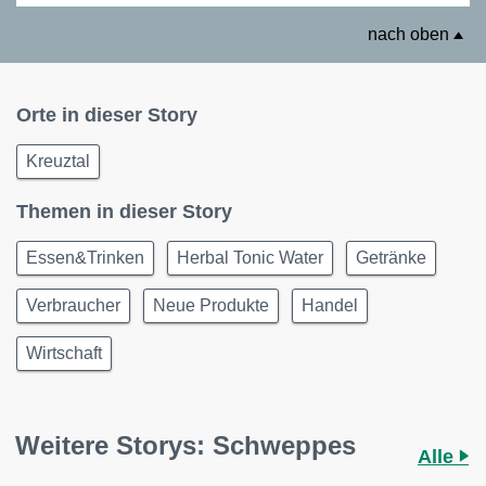
nach oben
Orte in dieser Story
Kreuztal
Themen in dieser Story
Essen&Trinken
Herbal Tonic Water
Getränke
Verbraucher
Neue Produkte
Handel
Wirtschaft
Weitere Storys: Schweppes
Alle