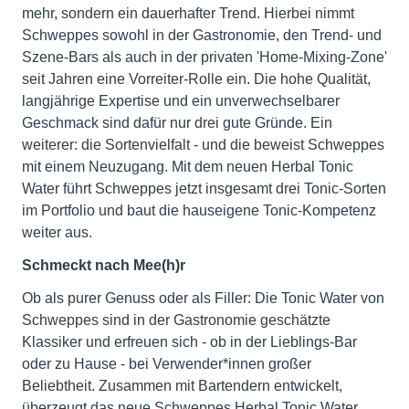
mehr, sondern ein dauerhafter Trend. Hierbei nimmt
Schweppes sowohl in der Gastronomie, den Trend- und
Szene-Bars als auch in der privaten 'Home-Mixing-Zone'
seit Jahren eine Vorreiter-Rolle ein. Die hohe Qualität,
langjährige Expertise und ein unverwechselbarer
Geschmack sind dafür nur drei gute Gründe. Ein
weiterer: die Sortenvielfalt - und die beweist Schweppes
mit einem Neuzugang. Mit dem neuen Herbal Tonic
Water führt Schweppes jetzt insgesamt drei Tonic-Sorten
im Portfolio und baut die hauseigene Tonic-Kompetenz
weiter aus.
Schmeckt nach Mee(h)r
Ob als purer Genuss oder als Filler: Die Tonic Water von
Schweppes sind in der Gastronomie geschätzte
Klassiker und erfreuen sich - ob in der Lieblings-Bar
oder zu Hause - bei Verwender*innen großer
Beliebtheit. Zusammen mit Bartendern entwickelt,
überzeugt das neue Schweppes Herbal Tonic Water