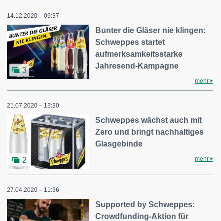
14.12.2020 – 09:37
Bunter die Gläser nie klingen:
Schweppes startet
aufmerksamkeitsstarke
Jahresend-Kampagne
3
mehr
21.07.2020 – 13:30
Schweppes wächst auch mit
Zero und bringt nachhaltiges
Glasgebinde
mehr
2
27.04.2020 – 11:36
Supported by Schweppes:
Crowdfunding-Aktion für