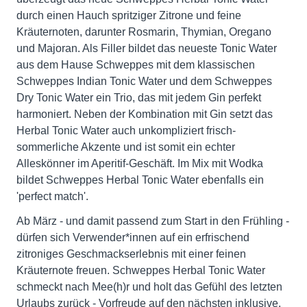
durch einen Hauch spritziger Zitrone und feine
Kräuternoten, darunter Rosmarin, Thymian, Oregano
und Majoran. Als Filler bildet das neueste Tonic Water
aus dem Hause Schweppes mit dem klassischen
Schweppes Indian Tonic Water und dem Schweppes
Dry Tonic Water ein Trio, das mit jedem Gin perfekt
harmoniert. Neben der Kombination mit Gin setzt das
Herbal Tonic Water auch unkompliziert frisch-
sommerliche Akzente und ist somit ein echter
Alleskönner im Aperitif-Geschäft. Im Mix mit Wodka
bildet Schweppes Herbal Tonic Water ebenfalls ein
'perfect match'.
Ab März - und damit passend zum Start in den Frühling -
dürfen sich Verwender*innen auf ein erfrischend
zitroniges Geschmackserlebnis mit einer feinen
Kräuternote freuen. Schweppes Herbal Tonic Water
schmeckt nach Mee(h)r und holt das Gefühl des letzten
Urlaubs zurück - Vorfreude auf den nächsten inklusive.