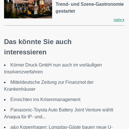
Trend- und Szene-Gastronomie
gestartet
mehr
Das könnte Sie auch
interessieren
Körner Druck GmbH nun auch im vorläufigen
Insolvenzverfahren
Mitteldeutsche Zeitung zur Finanznot der
Krankenhäuser
Einsichten ins Krisenmanagement
Panasonic-Toyota Auto Battery Joint Venture wählt
Anaqua für IP- und...
a&o Kopenhagen: Longstay-Gäste bauen neue U-