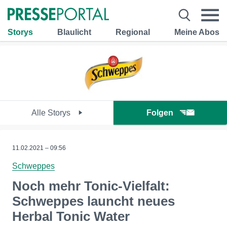
Storys
Blaulicht
Regional
Meine Abos
Alle Storys
Folgen
11.02.2021 – 09:56
Schweppes
Noch mehr Tonic-Vielfalt:
Schweppes launcht neues
Herbal Tonic Water