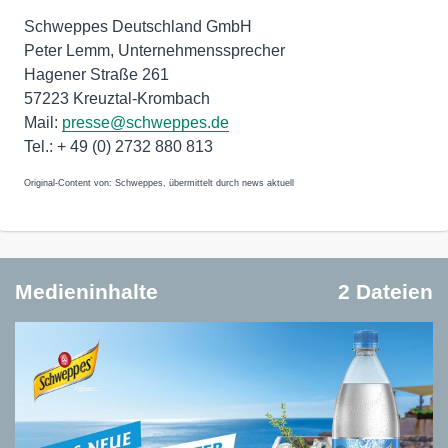
Schweppes Deutschland GmbH
Peter Lemm, Unternehmenssprecher
Hagener Straße 261
57223 Kreuztal-Krombach
Mail:
presse@schweppes.de
Tel.: + 49 (0) 2732 880 813
Original-Content von: Schweppes, übermittelt durch news aktuell
Medieninhalte
2 Dateien