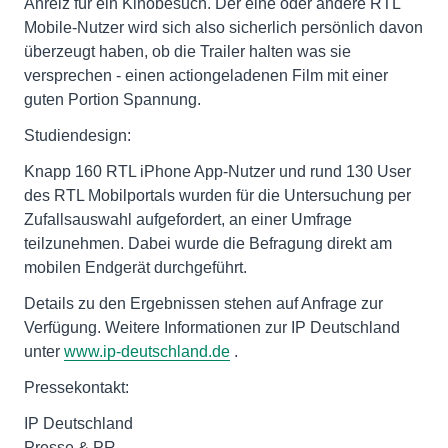
Anreiz für ein Kinobesuch. Der eine oder andere RTL
Mobile-Nutzer wird sich also sicherlich persönlich davon
überzeugt haben, ob die Trailer halten was sie
versprechen - einen actiongeladenen Film mit einer
guten Portion Spannung.
Studiendesign:
Knapp 160 RTL iPhone App-Nutzer und rund 130 User
des RTL Mobilportals wurden für die Untersuchung per
Zufallsauswahl aufgefordert, an einer Umfrage
teilzunehmen. Dabei wurde die Befragung direkt am
mobilen Endgerät durchgeführt.
Details zu den Ergebnissen stehen auf Anfrage zur
Verfügung. Weitere Informationen zur IP Deutschland
unter
www.ip-deutschland.de
.
Pressekontakt:
IP Deutschland
Presse & PR