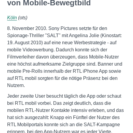
von Mobile-Bewegtbild
Köln
(ots)
8. November 2010. Sony Pictures setzte für den
Spionage-Thriller "SALT" mit Angelina Jolie (Kinostart:
19. August 2010) auf eine neue Werbestrategie - auf
mobile Videowerbung. Dadurch konnte sich der
Filmverleiher davon überzeugen, dass Mobile-Nutzer
eine höchst aufmerksame Zielgruppe sind. Banner und
mobile Pre-Rolls innerhalb der RTL iPhone App sowie
auf RTL mobil sorgten für die nötige Präsenz bei den
Nutzern.
Jeder zweite User besucht täglich die App oder schaut
bei RTL mobil vorbei. Das zeigt deutlich, dass die
mobilen RTL-Nutzer Kontakte intensiv erleben, und das
hat sich ausgezahlt: Knapp ein Fünftel der Nutzer des
RTL Mobilportals konnte sich an die SALT-Kampagne
erinnern, bei den App-Nutzern war es jeder Vierte.