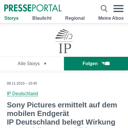
Storys
Blaulicht
Regional
Meine Abos
Alle Storys
Folgen
08.11.2010 – 10:45
IP Deutschland
Sony Pictures ermittelt auf dem
mobilen Endgerät
IP Deutschland belegt Wirkung