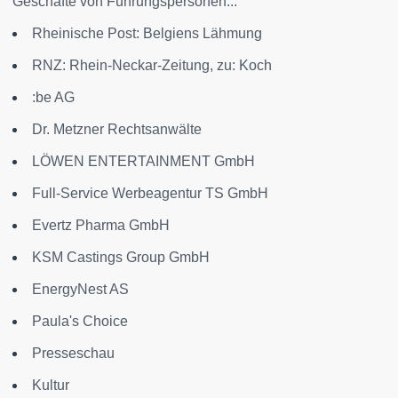
Geschäfte von Führungspersonen...
Rheinische Post: Belgiens Lähmung
RNZ: Rhein-Neckar-Zeitung, zu: Koch
:be AG
Dr. Metzner Rechtsanwälte
LÖWEN ENTERTAINMENT GmbH
Full-Service Werbeagentur TS GmbH
Evertz Pharma GmbH
KSM Castings Group GmbH
EnergyNest AS
Paula's Choice
Presseschau
Kultur