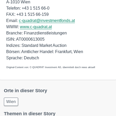
A-1010 Wien
Telefon: +43 1 515 66-0
FAX: +43 1 515 66-159
Email:
c-quadrat@investmentfonds.at
WWW:
www.c-quadrat.at
Branche: Finanzdienstleistungen
ISIN: AT0000613005
Indizes: Standard Market Auction
Börsen: Amtlicher Handel: Frankfurt, Wien
Original-Content von: C-QUADRAT Investment AG, übermittelt durch news aktuell
Orte in dieser Story
Wien
Themen in dieser Story