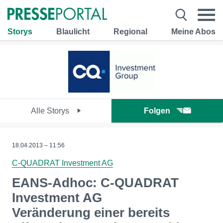
Storys
Blaulicht
Regional
Meine Abos
Alle Storys
Folgen
18.04.2013 – 11:56
C-QUADRAT Investment AG
EANS-Adhoc: C-QUADRAT
Investment AG
Veränderung einer bereits