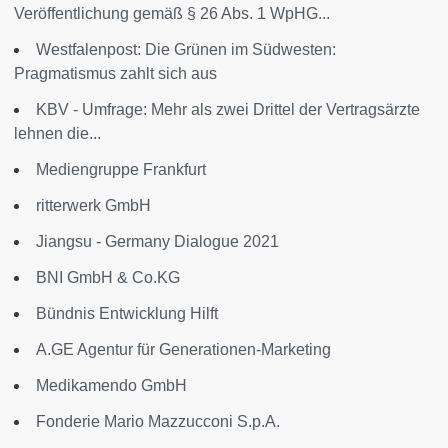
Veröffentlichung gemäß § 26 Abs. 1 WpHG...
Westfalenpost: Die Grünen im Südwesten:
Pragmatismus zahlt sich aus
KBV - Umfrage: Mehr als zwei Drittel der Vertragsärzte
lehnen die...
Mediengruppe Frankfurt
ritterwerk GmbH
Jiangsu - Germany Dialogue 2021
BNI GmbH & Co.KG
Bündnis Entwicklung Hilft
A.GE Agentur für Generationen-Marketing
Medikamendo GmbH
Fonderie Mario Mazzucconi S.p.A.