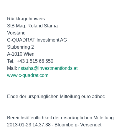
Rückfragehinweis:
StB Mag. Roland Starha
Vorstand
C-QUADRAT Investment AG
Stubenring 2
A-1010 Wien
Tel.: +43 1 515 66 550
Mail:
r.starha@investmentfonds.at
www.c-quadrat.com
Ende der ursprünglichen Mitteilung euro adhoc
--------------------------------------------------------------------------------
Bereichsöffentlichkeit der ursprünglichen Mitteilung:
2013-01-23 14:37:38 - Bloomberg- Versendet