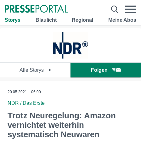
Storys
Blaulicht
Regional
Meine Abos
Alle Storys
Folgen
20.05.2021 – 06:00
NDR / Das Erste
Trotz Neuregelung: Amazon
vernichtet weiterhin
systematisch Neuwaren