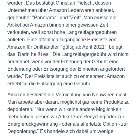
wurden. Das bestätigt Christian Pietsch, dessen
Unternehmen über Amazon Lederwaren anbietet,
gegenüber "Panorama" und "Zeit". Man müsse die
Artikel bei Amazon binnen einer gewissen Zeit
verkaufen, weil sonst hohe Langzeitlagergebühren
anfielen. Eine öffentlich zugängliche Preisliste von
Amazon für Dritthändler, "gültig ab April 2021", belegt
das. Darin heißt es: "Die Langzeitlagergebühr wird nicht
berechnet, wenn vor der Erhebung der Gebühr eine
Entfernung oder Entsorgung der Einheiten angefordert
wurde." Der Preisliste ist auch zu entnehmen: Amazon
erhebt für die Entsorgung eine Gebühr.
Amazon bestreitet die Vernichtung von Neuwaren nicht.
Man arbeite aber daran, möglichst gar keine Produkte zu
deponieren. "Nur wenn wir keine andere Möglichkeit
mehr haben, geben wir Artikel zum Recycling oder zur
Energierückgewinnung - oder als allerletzte Option - zur
Deponierung." Es handele sich dabei um wenige