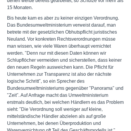
denen werde bereits gearbeitet, so Schulze vor mehr als
15 Monaten.
Bis heute kam es aber zu keiner einzigen Verordnung.
Das Bundesumweltministerium verweist darauf, man
betrete mit der gesetzlichen Obhutspflicht juristisches
Neuland. Vor konkreten Rechtsverordnungen müsse
man wissen, wie viele Waren überhaupt vernichtet
werden. "Denn nur mit diesen Daten können wir
Schlupflöcher vermeiden und sicherstellen, dass keiner
den neuen Regeln ausweichen kann. Die Pflicht für
Unternehmen zur Transparenz ist also der nächste
logische Schritt", so ein Sprecher des
Bundesumweltministeriums gegenüber "Panorama" und
"Zeit". Auf Anfrage macht das Umweltministerium
erstmals deutlich, bei welchen Händlern es das Problem
sieht: "Die Verordnung soll weniger auf kleine,
mittelständische Händler abzielen als auf große
Unternehmen, bei denen Überproduktion und
Warenvernichtung oft Teil des Geschäftsmodells ist."