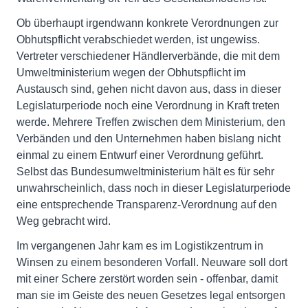
Ob überhaupt irgendwann konkrete Verordnungen zur
Obhutspflicht verabschiedet werden, ist ungewiss.
Vertreter verschiedener Händlerverbände, die mit dem
Umweltministerium wegen der Obhutspflicht im
Austausch sind, gehen nicht davon aus, dass in dieser
Legislaturperiode noch eine Verordnung in Kraft treten
werde. Mehrere Treffen zwischen dem Ministerium, den
Verbänden und den Unternehmen haben bislang nicht
einmal zu einem Entwurf einer Verordnung geführt.
Selbst das Bundesumweltministerium hält es für sehr
unwahrscheinlich, dass noch in dieser Legislaturperiode
eine entsprechende Transparenz-Verordnung auf den
Weg gebracht wird.
Im vergangenen Jahr kam es im Logistikzentrum in
Winsen zu einem besonderen Vorfall. Neuware soll dort
mit einer Schere zerstört worden sein - offenbar, damit
man sie im Geiste des neuen Gesetzes legal entsorgen