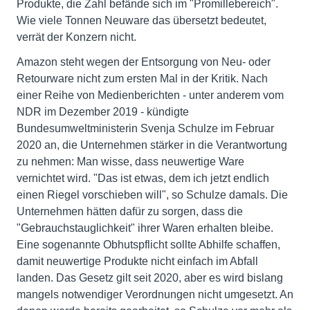
Produkte, die Zahl befände sich im "Promillebereich".
Wie viele Tonnen Neuware das übersetzt bedeutet,
verrät der Konzern nicht.
Amazon steht wegen der Entsorgung von Neu- oder
Retourware nicht zum ersten Mal in der Kritik. Nach
einer Reihe von Medienberichten - unter anderem vom
NDR im Dezember 2019 - kündigte
Bundesumweltministerin Svenja Schulze im Februar
2020 an, die Unternehmen stärker in die Verantwortung
zu nehmen: Man wisse, dass neuwertige Ware
vernichtet wird. "Das ist etwas, dem ich jetzt endlich
einen Riegel vorschieben will", so Schulze damals. Die
Unternehmen hätten dafür zu sorgen, dass die
"Gebrauchstauglichkeit" ihrer Waren erhalten bleibe.
Eine sogenannte Obhutspflicht sollte Abhilfe schaffen,
damit neuwertige Produkte nicht einfach im Abfall
landen. Das Gesetz gilt seit 2020, aber es wird bislang
mangels notwendiger Verordnungen nicht umgesetzt. An