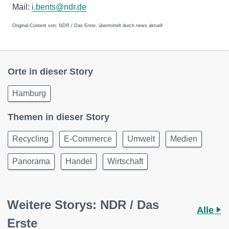
Mail:
i.bents@ndr.de
Original-Content von: NDR / Das Erste, übermittelt durch news aktuell
Orte in dieser Story
Hamburg
Themen in dieser Story
Recycling
E-Commerce
Umwelt
Medien
Panorama
Handel
Wirtschaft
Weitere Storys: NDR / Das
Alle
Erste