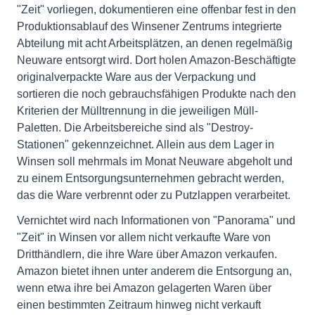
"Zeit" vorliegen, dokumentieren eine offenbar fest in den
Produktionsablauf des Winsener Zentrums integrierte
Abteilung mit acht Arbeitsplätzen, an denen regelmäßig
Neuware entsorgt wird. Dort holen Amazon-Beschäftigte
originalverpackte Ware aus der Verpackung und
sortieren die noch gebrauchsfähigen Produkte nach den
Kriterien der Mülltrennung in die jeweiligen Müll-
Paletten. Die Arbeitsbereiche sind als "Destroy-
Stationen" gekennzeichnet. Allein aus dem Lager in
Winsen soll mehrmals im Monat Neuware abgeholt und
zu einem Entsorgungsunternehmen gebracht werden,
das die Ware verbrennt oder zu Putzlappen verarbeitet.
Vernichtet wird nach Informationen von "Panorama" und
"Zeit" in Winsen vor allem nicht verkaufte Ware von
Dritthändlern, die ihre Ware über Amazon verkaufen.
Amazon bietet ihnen unter anderem die Entsorgung an,
wenn etwa ihre bei Amazon gelagerten Waren über
einen bestimmten Zeitraum hinweg nicht verkauft