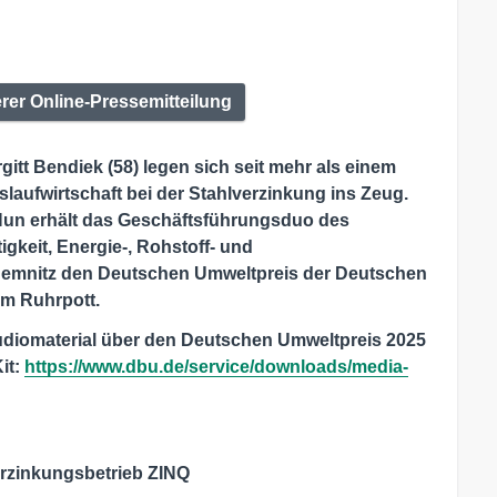
erer Online-Pressemitteilung
gitt Bendiek (58) legen sich seit mehr als einem
slaufwirtschaft bei der Stahlverzinkung ins Zeug.
. Nun erhält das Geschäftsführungsduo des
gkeit, Energie-, Rohstoff- und
emnitz den Deutschen Umweltpreis der Deutschen
im Ruhrpott.
Audiomaterial über den Deutschen Umweltpreis 2025
it:
https://www.dbu.de/service/downloads/media-
erzinkungsbetrieb ZINQ