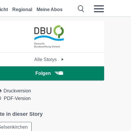
icht
Regional
Meine Abos
Alle Storys
Folgen
Druckversion
PDF-Version
te in dieser Story
Gelsenkirchen