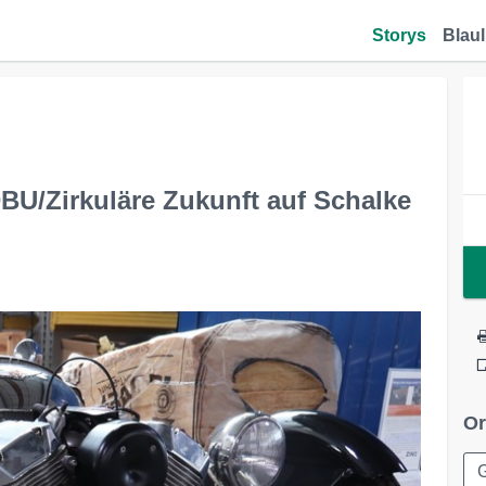
Storys
Blaul
BU/Zirkuläre Zukunft auf Schalke
Or