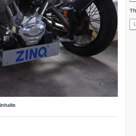
Th
inhalte