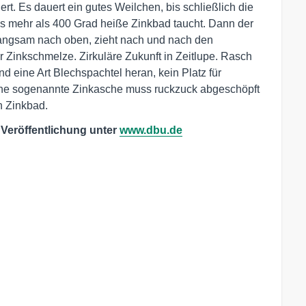
rt. Es dauert ein gutes Weilchen, bis schließlich die
ns mehr als 400 Grad heiße Zinkbad taucht. Dann der
langsam nach oben, zieht nach und nach den
r Zinkschmelze. Zirkuläre Zukunft in Zeitlupe. Rasch
d eine Art Blechspachtel heran, kein Platz für
bene sogenannte Zinkasche muss ruckzuck abgeschöpft
 Zinkbad.
 Veröffentlichung unter
www.dbu.de