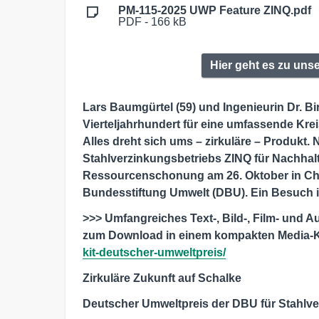
PM-115-2025 UWP Feature ZINQ.pdf
PDF - 166 kB
Hier geht es zu uns
Lars Baumgürtel (59) und Ingenieurin Dr. Bir
Vierteljahrhundert für eine umfassende Krei
Alles dreht sich ums – zirkuläre – Produkt
Stahlverzinkungsbetriebs ZINQ für Nachhalti
Ressourcenschonung am 26. Oktober in Ch
Bundesstiftung Umwelt (DBU). Ein Besuch 
>>> Umfangreiches Text-, Bild-, Film- und 
zum Download in einem kompakten Media-K
kit-deutscher-umweltpreis/
Zirkuläre Zukunft auf Schalke
Deutscher Umweltpreis der DBU für Stahlv