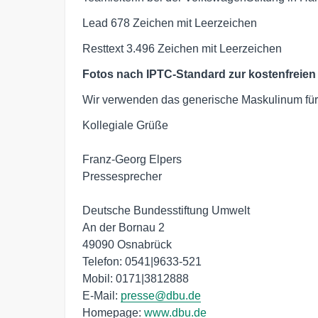
Lead 678 Zeichen mit Leerzeichen
Resttext 3.496 Zeichen mit Leerzeichen
Fotos nach IPTC-Standard zur kostenfreien
Wir verwenden das generische Maskulinum für 
Kollegiale Grüße

Franz-Georg Elpers 

Pressesprecher

Deutsche Bundesstiftung Umwelt

An der Bornau 2

49090 Osnabrück

Telefon: 0541|9633-521

Mobil: 0171|3812888 

E-Mail: 
presse@dbu.de
Homepage: 
www.dbu.de