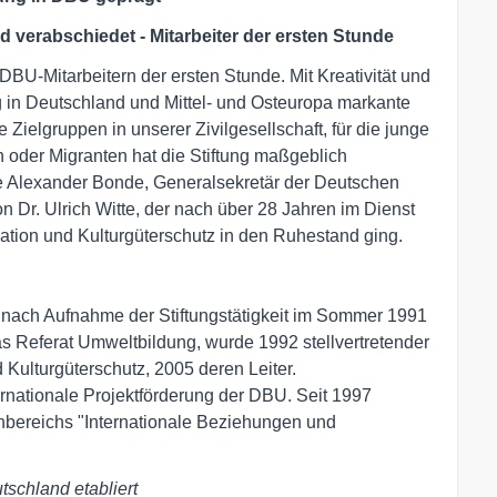
nd verabschiedet - Mitarbeiter der ersten Stunde
DBU-Mitarbeitern der ersten Stunde. Mit Kreativität und
ng in Deutschland und Mittel- und Osteuropa markante
Zielgruppen in unserer Zivilgesellschaft, für die junge
 oder Migranten hat die Stiftung maßgeblich
te Alexander Bonde, Generalsekretär der Deutschen
 Dr. Ulrich Witte, der nach über 28 Jahren im Dienst
tion und Kulturgüterschutz in den Ruhestand ging.
e nach Aufnahme der Stiftungstätigkeit im Sommer 1991
s Referat Umweltbildung, wurde 1992 stellvertretender
Kulturgüterschutz, 2005 deren Leiter.
ternationale Projektförderung der DBU. Seit 1997
enbereichs "Internationale Beziehungen und
schland etabliert