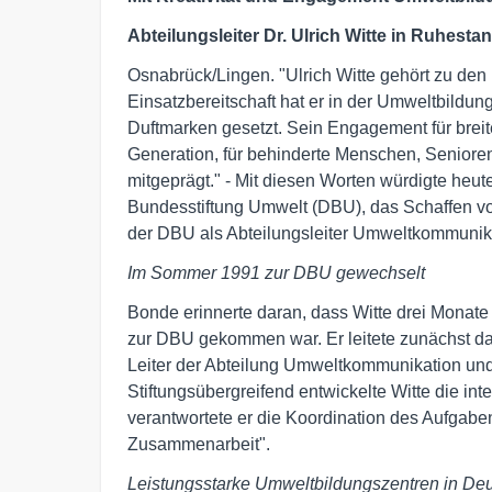
Abteilungsleiter Dr. Ulrich Witte in Ruhesta
Osnabrück/Lingen. "Ulrich Witte gehört zu den 
Einsatzbereitschaft hat er in der Umweltbildu
Duftmarken gesetzt. Sein Engagement für breite 
Generation, für behinderte Menschen, Senioren
mitgeprägt." - Mit diesen Worten würdigte heu
Bundesstiftung Umwelt (DBU), das Schaffen von
der DBU als Abteilungsleiter Umweltkommunika
Im Sommer 1991 zur DBU gewechselt
Bonde erinnerte daran, dass Witte drei Monat
zur DBU gekommen war. Er leitete zunächst da
Leiter der Abteilung Umweltkommunikation und 
Stiftungsübergreifend entwickelte Witte die in
verantwortete er die Koordination des Aufgab
Zusammenarbeit".
Leistungsstarke Umweltbildungszentren in Deut