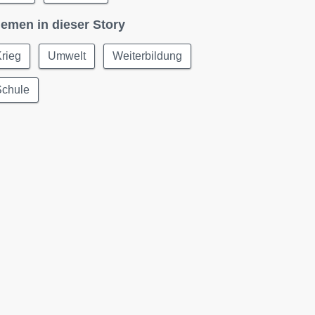
emen in dieser Story
rieg
Umwelt
Weiterbildung
Schule