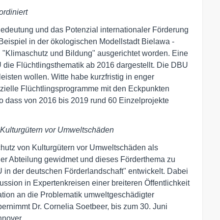
rdiniert
Bedeutung und das Potenzial internationaler Förderung
 Beispiel in der ökologischen Modellstadt Bielawa -
Klimaschutz und Bildung" ausgerichtet worden. Eine
die Flüchtlingsthematik ab 2016 dargestellt. Die DBU
leisten wollen. Witte habe kurzfristig in enger
ielle Flüchtlingsprogramme mit den Eckpunkten
so dass von 2016 bis 2019 rund 60 Einzelprojekte
 Kulturgütern vor Umweltschäden
utz von Kulturgütern vor Umweltschäden als
iner Abteilung gewidmet und dieses Förderthema zu
in der deutschen Förderlandschaft" entwickelt. Dabei
ssion in Expertenkreisen einer breiteren Öffentlichkeit
tion an die Problematik umweltgeschädigter
bernimmt Dr. Cornelia Soetbeer, bis zum 30. Juni
nnover.