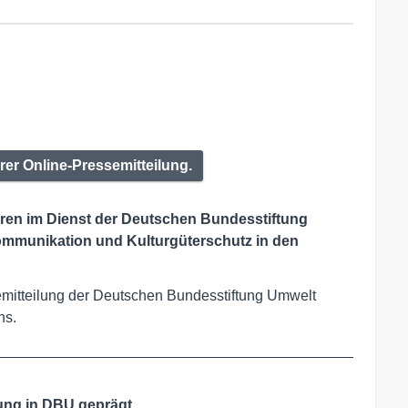
rer Online-Pressemitteilung.
ahren im Dienst der Deutschen Bundesstiftung
ommunikation und Kulturgüterschutz in den
semitteilung der Deutschen Bundesstiftung Umwelt
ns.
____________________________________________
ung in DBU geprägt