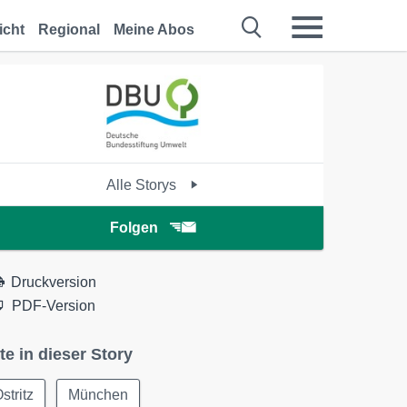
icht
Regional
Meine Abos
Alle Storys
Folgen
Druckversion
PDF-Version
te in dieser Story
stritz
München