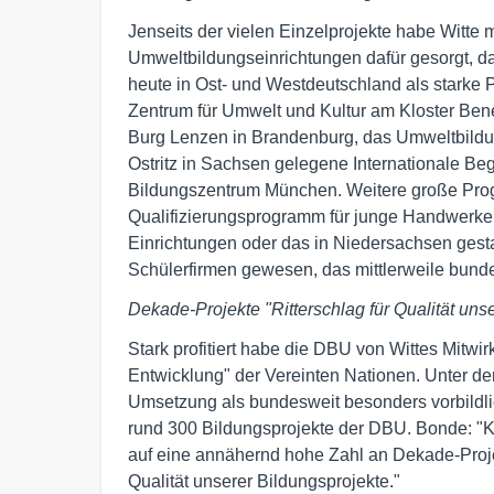
Jenseits der vielen Einzelprojekte habe Witt
Umweltbildungseinrichtungen dafür gesorgt, das
heute in Ost- und Westdeutschland als starke 
Zentrum für Umwelt und Kultur am Kloster Ben
Burg Lenzen in Brandenburg, das Umweltbildun
Ostritz in Sachsen gelegene Internationale B
Bildungszentrum München. Weitere große Prog
Qualifizierungsprogramm für junge Handwerker
Einrichtungen oder das in Niedersachsen gest
Schülerfirmen gewesen, das mittlerweile bund
Dekade-Projekte "Ritterschlag für Qualität uns
Stark profitiert habe die DBU von Wittes Mitwi
Entwicklung" der Vereinten Nationen. Unter de
Umsetzung als bundesweit besonders vorbildli
rund 300 Bildungsprojekte der DBU. Bonde: "Ke
auf eine annähernd hohe Zahl an Dekade-Projek
Qualität unserer Bildungsprojekte."