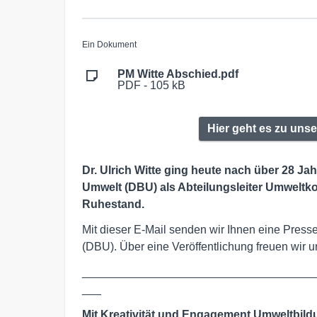
Ein Dokument
PM Witte Abschied.pdf
PDF - 105 kB
Hier geht es zu unse
Dr. Ulrich Witte ging heute nach über 28 J
Umwelt (DBU) als Abteilungsleiter Umweltk
Ruhestand.
Mit dieser E-Mail senden wir Ihnen eine Pres
(DBU). Über eine Veröffentlichung freuen wir u
____________________________________
___
Mit Kreativität und Engagement Umweltbild