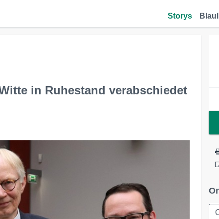
Storys
Blaul
 Witte in Ruhestand verabschiedet
Or
O