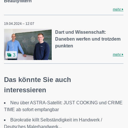
Beautyfiltern
mehr
19.04.2024 – 12:07
Dart und Wissenschaft:
Daneben werfen und trotzdem
punkten
mehr
3
Das könnte Sie auch
interessieren
Neu über ASTRA-Satellit: JUST COOKING und CRIME
TIME ab sofort empfangbar
Bürokratie killt Selbständigkeit im Handwerk /
Deutsches Malerhandwerk...