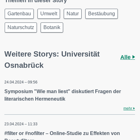
Themen in dieser Story
Gartenbau
Umwelt
Natur
Bestäubung
Naturschutz
Botanik
Weitere Storys: Universität
Alle
Osnabrück
24.04.2024 – 09:56
Symposium "Wie man liest" diskutiert Fragen der
literarischen Hermeneutik
mehr
23.04.2024 – 11:33
#filter or #nofilter – Online-Studie zu Effekten von