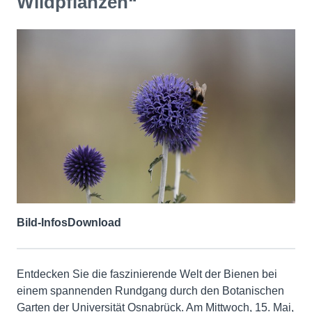
Wildpflanzen“
Bild-Infos
Download
Entdecken Sie die faszinierende Welt der Bienen bei
einem spannenden Rundgang durch den Botanischen
Garten der Universität Osnabrück. Am Mittwoch, 15. Mai,