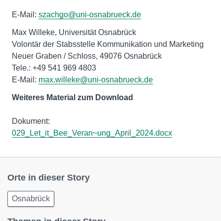
E-Mail:
szachgo@uni-osnabrueck.de
Max Willeke, Universität Osnabrück
Volontär der Stabsstelle Kommunikation und Marketing
Neuer Graben / Schloss, 49076 Osnabrück
Tele.: +49 541 969 4803
E-Mail:
max.willeke@uni-osnabrueck.de
Weiteres Material zum Download
Dokument:
029_Let_it_Bee_Veran~ung_April_2024.docx
Orte in dieser Story
Osnabrück