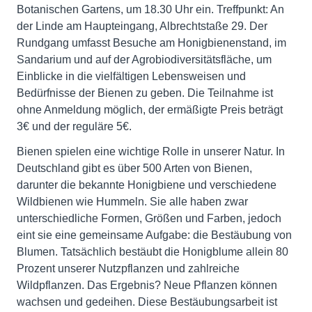
Botanischen Gartens, um 18.30 Uhr ein. Treffpunkt: An
der Linde am Haupteingang, Albrechtstaße 29. Der
Rundgang umfasst Besuche am Honigbienenstand, im
Sandarium und auf der Agrobiodiversitätsfläche, um
Einblicke in die vielfältigen Lebensweisen und
Bedürfnisse der Bienen zu geben. Die Teilnahme ist
ohne Anmeldung möglich, der ermäßigte Preis beträgt
3€ und der reguläre 5€.
Bienen spielen eine wichtige Rolle in unserer Natur. In
Deutschland gibt es über 500 Arten von Bienen,
darunter die bekannte Honigbiene und verschiedene
Wildbienen wie Hummeln. Sie alle haben zwar
unterschiedliche Formen, Größen und Farben, jedoch
eint sie eine gemeinsame Aufgabe: die Bestäubung von
Blumen. Tatsächlich bestäubt die Honigblume allein 80
Prozent unserer Nutzpflanzen und zahlreiche
Wildpflanzen. Das Ergebnis? Neue Pflanzen können
wachsen und gedeihen. Diese Bestäubungsarbeit ist