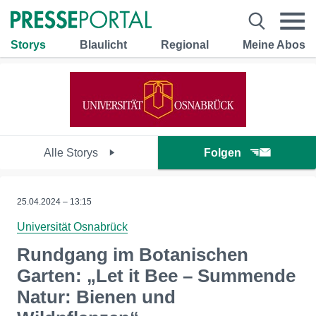
Storys
Blaulicht
Regional
Meine Abos
Alle Storys
Folgen
25.04.2024 – 13:15
Universität Osnabrück
Rundgang im Botanischen
Garten: „Let it Bee – Summende
Natur: Bienen und