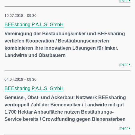
mehr
10.07.2018 – 09:30
BEEsharing P.A.L.S. GmbH
Vereinigung der Bestäubungsimker und BEEsharing
vertiefen Kooperation / Bestäubungsexperten
kombinieren ihre innovativen Lösungen für Imker,
Landwirte und Obstbauern
mehr
04.04.2018 – 09:30
BEEsharing P.A.L.S. GmbH
Gemüse-, Obst- und Ackerbau: Netzwerk BEEsharing
verdoppelt Zahl der Bienenvölker / Landwirte mit gut
1.700 Hektar Anbaufläche nutzen Bestäubungs-
Service bereits / Crowdfunding gegen Bienensterben
mehr