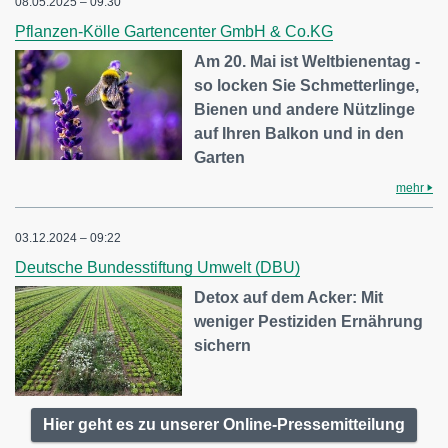
08.05.2025 – 09:30
Pflanzen-Kölle Gartencenter GmbH & Co.KG
Am 20. Mai ist Weltbienentag -
so locken Sie Schmetterlinge,
Bienen und andere Nützlinge
auf Ihren Balkon und in den
Garten
mehr
03.12.2024 – 09:22
Deutsche Bundesstiftung Umwelt (DBU)
Detox auf dem Acker: Mit
weniger Pestiziden Ernährung
sichern
Hier geht es zu unserer Online-Pressemitteilung