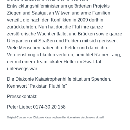
Entwicklungshilfeministerium geförderten Projekts
Ziegen und Saatgut an Witwen und arme Familien
verteilt, die nach den Konflikten in 2009 dorthin
zurückkehrten. Nun hat dort die Flut ihre ganze
zerstörerische Wucht entfaltet und Brücken sowie ganze
Uferpartien mit Straßen und Feldern mit sich gerissen.
Viele Menschen haben ihre Felder und damit ihre
Verdienstmöglichkeiten verloren, berichtet Rainer Lang,
der mit einem Team lokaler Helfer im Swat-Tal
unterwegs war.
Die Diakonie Katastrophenhilfe bittet um Spenden,
Kennwort "Pakistan Fluthilfe"
Pressekontakt:
Peter Liebe: 0174-30 20 158
Original-Content von: Diakonie Katastrophenhilfe, übermittelt durch news aktuell