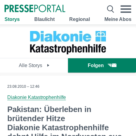
Storys
Blaulicht
Regional
Meine Abos
Alle Storys
Folgen
23.08.2010 – 12:46
Diakonie Katastrophenhilfe
Pakistan: Überleben in
brütender Hitze
Diakonie Katastrophenhilfe