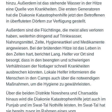
hinzu. Außerdem ist das stehende Wasser in der Hitze
eine Quelle von Krankheiten. Die ersten Generatoren
hat die Diakonie Katastrophenhilfe jetzt den Betroffenen
in überfluteten Dörfern zur Verfügung gestellt.
Außerdem sind die Flüchtlinge, die meist alles verloren
haben, weiterhin dringend auf Trinkwasser,
Nahrungsmittel, Zelte, Hygieneartikel und Medikamente
angewiesen. Bei der brütenden Hitze ist das Leben in
den Zelten hart, berichtet Lang. Helfer vor Ort sind
besorgt, dass in den beengten und schwierigen
Verhältnissen der Notlager schnell Krankheiten
ausbrechen könnten. Lokale Helfer informieren die
Menschen in den Camps auch über die notwendigen
Maßnahmen, um die Hygiene zu gewährleisten.
Über die beiden Distrikte Nowshera und Charsadda
hinaus wird die Diakonie Katastrophenhilfe jetzt auch im
Punjab und im Swat-Tal Nothilfe leisten. Im Swat-Tal hat
sie bereits zuvor im Rahmen eines vom