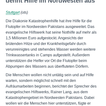
dehnt Hilfe im Nordwesten aus
Stuttgart
(ots)
Die Diakonie Katastrophenhilfe hat ihre Hilfe für die
Flutopfer im Nordwesten Pakistans ausgeweitet. Das
evangelische Hilfswerk hat seine Nothilfe auf mehr als
1,5 Millionen Euro aufgestockt. Angesichts der
brütenden Hitze und der Krankheitsgefahr durch
verunreinigtes und stehendes Wasser werden weitere
Trinkwassertanks in Camps aufgestellt. Außerdem
unterstützen die Helfer vor Ort die Flutopfer beim
Abpumpen des Wassers aus überfluteten Dörfern.
Die Menschen wollen nicht untätig sein und auf Hilfe
warten, sondern möglichst schnell mit den
Aufräumarbeiten beginnen, berichtet der Sprecher des
evangelischen Hilfswerks, Rainer Lang, aus dem
Katastrophengebiet im Nordwesten Pakistans. Dabei
wollen wir die Menschen hier unterstützen, fügte er