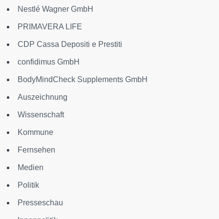
Nestlé Wagner GmbH
PRIMAVERA LIFE
CDP Cassa Depositi e Prestiti
confidimus GmbH
BodyMindCheck Supplements GmbH
Auszeichnung
Wissenschaft
Kommune
Fernsehen
Medien
Politik
Presseschau