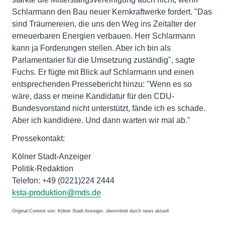
Schlarmann den Bau neuer Kernkraftwerke fordert. "Das
sind Träumereien, die uns den Weg ins Zeitalter der
erneuerbaren Energien verbauen. Herr Schlarmann
kann ja Forderungen stellen. Aber ich bin als
Parlamentarier für die Umsetzung zuständig", sagte
Fuchs. Er fügte mit Blick auf Schlarmann und einen
entsprechenden Pressebericht hinzu: "Wenn es so
wäre, dass er meine Kandidatur für den CDU-
Bundesvorstand nicht unterstützt, fände ich es schade.
Aber ich kandidiere. Und dann warten wir mal ab."
Pressekontakt:
Kölner Stadt-Anzeiger
Politik-Redaktion
Telefon: +49 (0221)224 2444
ksta-produktion@mds.de
Original-Content von: Kölner Stadt-Anzeiger, übermittelt durch news aktuell