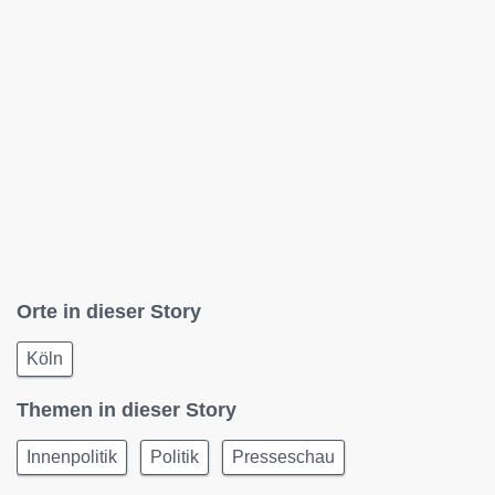
Orte in dieser Story
Köln
Themen in dieser Story
Innenpolitik
Politik
Presseschau