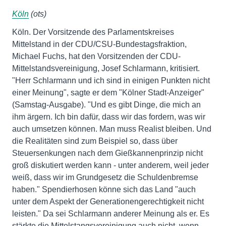
Köln
(ots)
Köln. Der Vorsitzende des Parlamentskreises
Mittelstand in der CDU/CSU-Bundestagsfraktion,
Michael Fuchs, hat den Vorsitzenden der CDU-
Mittelstandsvereinigung, Josef Schlarmann, kritisiert.
"Herr Schlarmann und ich sind in einigen Punkten nicht
einer Meinung", sagte er dem "Kölner Stadt-Anzeiger"
(Samstag-Ausgabe). "Und es gibt Dinge, die mich an
ihm ärgern. Ich bin dafür, dass wir das fordern, was wir
auch umsetzen können. Man muss Realist bleiben. Und
die Realitäten sind zum Beispiel so, dass über
Steuersenkungen nach dem Gießkannenprinzip nicht
groß diskutiert werden kann - unter anderem, weil jeder
weiß, dass wir im Grundgesetz die Schuldenbremse
haben." Spendierhosen könne sich das Land "auch
unter dem Aspekt der Generationengerechtigkeit nicht
leisten." Da sei Schlarmann anderer Meinung als er. Es
stärkte die Mittelstangsvereinigung auch nicht, wenn