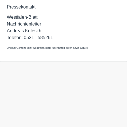
Pressekontakt:
Westfalen-Blatt
Nachrichtenleiter
Andreas Kolesch
Telefon: 0521 - 585261
Original-Content von: Westfalen-Blatt, übermittelt durch news aktuell