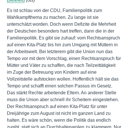
Bielefeld
(ots)
Es ist schlau von der CDU, Familienpolitik zum
Wahlkampfthema zu machen. Zu lange ist sie
unterschätzt worden. Doch wenn Defizite die Mehrheit
der Deutschen besonders hart treffen, dann die in der
Familienpolitik. Es gibt sie zuhauf: vom Rechtsanspruch
auf einen Kita-Platz bis hin zum Umgang mit Müttern in
der Arbeitswelt. Bei letzterem gibt die Union nun das
Tempo vor mit dem Vorschlag, einen Rechtsanspruch für
Mütter und Väter zu schaffen, die nach Teilzeittätigkeit
im Zuge der Betreuung von Kindern auf eine
Vollzeitstelle aufstocken wollen. Hoffentlich hält sie das
Tempo und schafft einen solchen Passus im Gesetz.
Das stärkt Rechte arbeitende Eltern. An anderer Stelle
muss die Union aber schnell ihr Scheitern eingestehen.
Der Rechtsanspruch auf einen Kita-Platz für unter
Dreijährige zum August ist nicht im ganzen Land zu
halten. Es wäre schön, wenn die Politik das endlich
zugibt, statt sich an Durchhalteparolen zu klammern. Nur