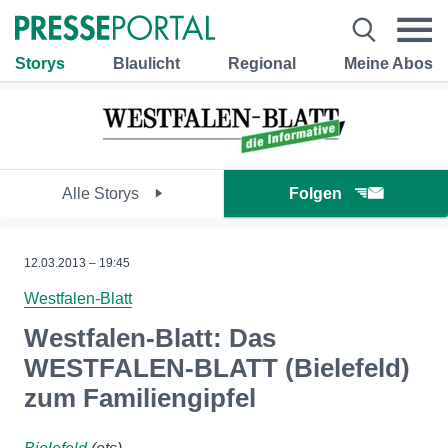
Storys
Blaulicht
Regional
Meine Abos
Alle Storys
Folgen
12.03.2013 – 19:45
Westfalen-Blatt
Westfalen-Blatt: Das
WESTFALEN-BLATT (Bielefeld)
zum Familiengipfel