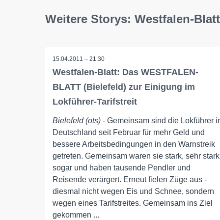
Weitere Storys: Westfalen-Blatt
15.04.2011 – 21:30
Westfalen-Blatt: Das WESTFALEN-
BLATT (Bielefeld) zur Einigung im
Lokführer-Tarifstreit
Bielefeld (ots)
- Gemeinsam sind die Lokführer i
Deutschland seit Februar für mehr Geld und
bessere Arbeitsbedingungen in den Warnstreik
getreten. Gemeinsam waren sie stark, sehr stark
sogar und haben tausende Pendler und
Reisende verärgert. Erneut fielen Züge aus -
diesmal nicht wegen Eis und Schnee, sondern
wegen eines Tarifstreites. Gemeinsam ins Ziel
gekommen ...