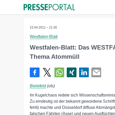
15.04.2011 – 21:30
Westfalen-Blatt
Westfalen-Blatt: Das WESTF
Thema Atommüll
Bielefeld
(ots)
Im Kugelchaos redete sich Wissenschaftsmini
Zu eindeutig ist der bekannt gewordene Schrif
fehlt) machte und Düsseldorf diffuse Atomängste
falschen Fährten (Asse) und neuen Ausflüchten 