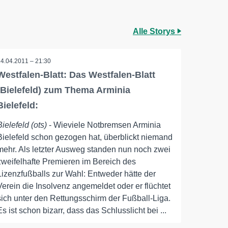
Alle Storys
14.04.2011 – 21:30
Westfalen-Blatt: Das Westfalen-Blatt
(Bielefeld) zum Thema Arminia
Bielefeld:
Bielefeld (ots)
- Wieviele Notbremsen Arminia
Bielefeld schon gezogen hat, überblickt niemand
mehr. Als letzter Ausweg standen nun noch zwei
zweifelhafte Premieren im Bereich des
Lizenzfußballs zur Wahl: Entweder hätte der
Verein die Insolvenz angemeldet oder er flüchtet
sich unter den Rettungsschirm der Fußball-Liga.
Es ist schon bizarr, dass das Schlusslicht bei ...