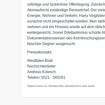
sofortige und lückenlose Offenlegung. Ziemlich
Atomaufsicht zuständige Ressortchef. Der vielen
Energie, Wohnen und Verkehr, Harry Voigtsberg
zunächst nicht eingeschaltet worden. Man stelle
verloren und ein Hinweis würde auf dem üblic
weitergereicht. Soviel Dilettantismus schürte 
Dokumentationswesen des Kernforschungszentru
falschen Gegner ausgesucht.
Pressekontakt:
Westfalen-Blatt
Nachrichtenleiter
Andreas Kolesch
Telefon: 0521 - 585261
Original-Content von: Westfalen-Blatt, übermittelt durch news aktuell