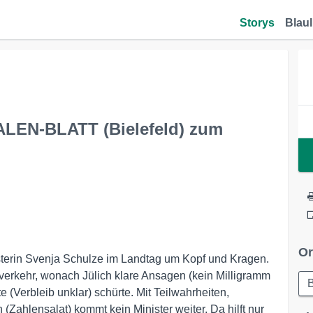
Storys
Blaul
ALEN-BLATT (Bielefeld) zum
Or
sterin Svenja Schulze im Landtag um Kopf und Kragen.
tverkehr, wonach Jülich klare Ansagen (kein Milligramm
B
 (Verbleib unklar) schürte. Mit Teilwahrheiten,
(Zahlensalat) kommt kein Minister weiter. Da hilft nur