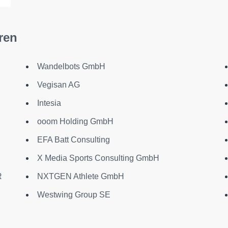
ren
Wandelbots GmbH
Vegisan AG
Intesia
ooom Holding GmbH
EFA Batt Consulting
X Media Sports Consulting GmbH
R
NXTGEN Athlete GmbH
Westwing Group SE