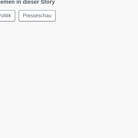
emen in dieser Story
olitik
Presseschau