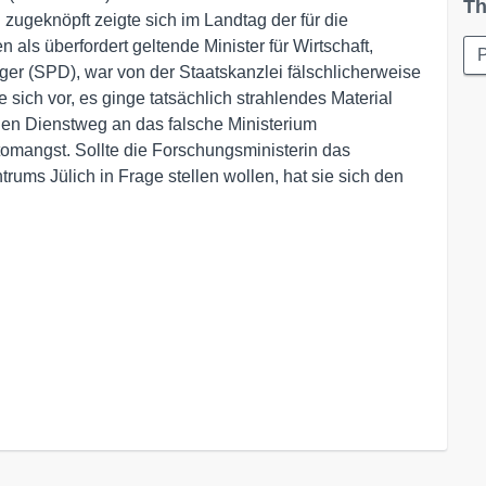
Th
 zugeknöpft zeigte sich im Landtag der für die
 als überfordert geltende Minister für Wirtschaft,
P
er (SPD), war von der Staatskanzlei fälschlicherweise
 sich vor, es ginge tatsächlich strahlendes Material
hen Dienstweg an das falsche Ministerium
Atomangst. Sollte die Forschungsministerin das
ms Jülich in Frage stellen wollen, hat sie sich den