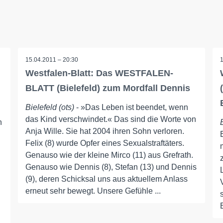
15.04.2011 – 20:30
Westfalen-Blatt: Das WESTFALEN-
BLATT (Bielefeld) zum Mordfall Dennis
Bielefeld (ots)
- »Das Leben ist beendet, wenn
das Kind verschwindet.« Das sind die Worte von
n
Anja Wille. Sie hat 2004 ihren Sohn verloren.
Felix (8) wurde Opfer eines Sexualstraftäters.
Genauso wie der kleine Mirco (11) aus Grefrath.
Genauso wie Dennis (8), Stefan (13) und Dennis
(9), deren Schicksal uns aus aktuellem Anlass
erneut sehr bewegt. Unsere Gefühle ...