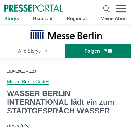
Storys
Blaulicht
Regional
Meine Abos
Alle Storys
Folgen
19.04.2011 – 11:37
Messe Berlin GmbH
WASSER BERLIN
INTERNATIONAL lädt ein zum
STADTGESPRÄCH WASSER
Berlin
(ots)