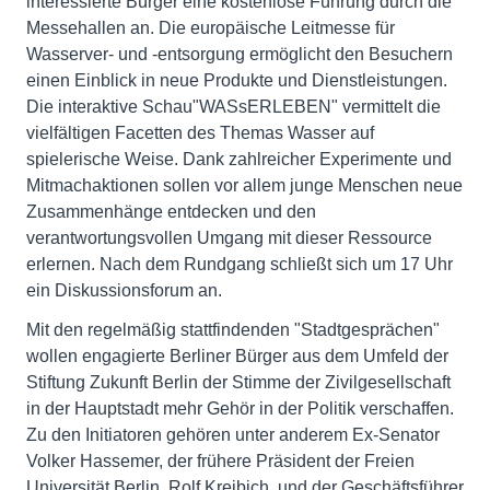
interessierte Bürger eine kostenlose Führung durch die
Messehallen an. Die europäische Leitmesse für
Wasserver- und -entsorgung ermöglicht den Besuchern
einen Einblick in neue Produkte und Dienstleistungen.
Die interaktive Schau"WASsERLEBEN" vermittelt die
vielfältigen Facetten des Themas Wasser auf
spielerische Weise. Dank zahlreicher Experimente und
Mitmachaktionen sollen vor allem junge Menschen neue
Zusammenhänge entdecken und den
verantwortungsvollen Umgang mit dieser Ressource
erlernen. Nach dem Rundgang schließt sich um 17 Uhr
ein Diskussionsforum an.
Mit den regelmäßig stattfindenden "Stadtgesprächen"
wollen engagierte Berliner Bürger aus dem Umfeld der
Stiftung Zukunft Berlin der Stimme der Zivilgesellschaft
in der Hauptstadt mehr Gehör in der Politik verschaffen.
Zu den Initiatoren gehören unter anderem Ex-Senator
Volker Hassemer, der frühere Präsident der Freien
Universität Berlin, Rolf Kreibich, und der Geschäftsführer