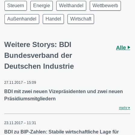
Steuern
Energie
Welthandel
Wettbewerb
Außenhandel
Handel
Wirtschaft
Weitere Storys: BDI
Alle
Bundesverband der
Deutschen Industrie
27.11.2017 – 15:09
BDI mit zwei neuen Vizepräsidenten und zwei neuen
Präsidiumsmitgliedern
mehr
23.11.2017 – 11:31
BDI zu BIP-Zahlen: Stabile wirtschaftliche Lage für