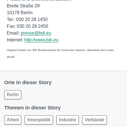
Breite Straße 29
10178 Berlin
Tel.: 030 20 28 1450
Fax: 030 20 28 2450
Email:
presse@bdi.eu
Internet:
http://www.bdi.eu
Original-Content von: BDI Bundesverband der Deutschen Industrie, übermittelt durch news
aktuell
Orte in dieser Story
Berlin
Themen in dieser Story
Arbeit
Innenpolitik
Industrie
Verbände