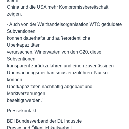
allem
China und die USA mehr Kompromissbereitschaft
zeigen.
- Auch von der Welthandelsorganisation WTO geduldete
Subventionen
können dauerhafte und außerordentliche
Überkapazitäten
verursachen. Wir erwarten von den G20, diese
Subventionen
transparent zurückzufahren und einen zuverlässigen
Überwachungsmechanismus einzuführen. Nur so
können
Überkapazitäten nachhaltig abgebaut und
Marktverzerrungen
beseitigt werden."
Pressekontakt:
BDI Bundesverband der Dt. Industrie
Presse und Öffentlichkeitsarbeit