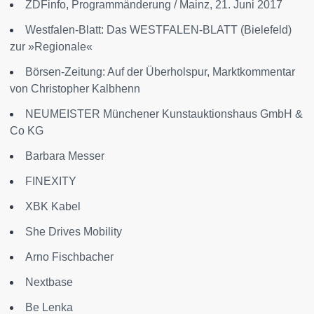
ZDFinfo, Programmänderung / Mainz, 21. Juni 2017
Westfalen-Blatt: Das WESTFALEN-BLATT (Bielefeld)
zur »Regionale«
Börsen-Zeitung: Auf der Überholspur, Marktkommentar
von Christopher Kalbhenn
NEUMEISTER Münchener Kunstauktionshaus GmbH &
Co KG
Barbara Messer
FINEXITY
XBK Kabel
She Drives Mobility
Arno Fischbacher
Nextbase
Be Lenka