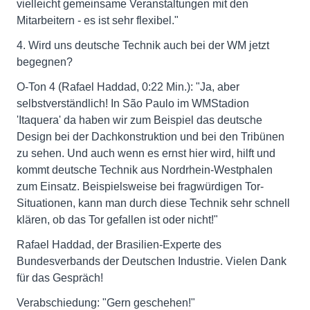
vielleicht gemeinsame Veranstaltungen mit den
Mitarbeitern - es ist sehr flexibel."
4. Wird uns deutsche Technik auch bei der WM jetzt
begegnen?
O-Ton 4 (Rafael Haddad, 0:22 Min.): "Ja, aber
selbstverständlich! In São Paulo im WMStadion
'Itaquera' da haben wir zum Beispiel das deutsche
Design bei der Dachkonstruktion und bei den Tribünen
zu sehen. Und auch wenn es ernst hier wird, hilft und
kommt deutsche Technik aus Nordrhein-Westphalen
zum Einsatz. Beispielsweise bei fragwürdigen Tor-
Situationen, kann man durch diese Technik sehr schnell
klären, ob das Tor gefallen ist oder nicht!"
Rafael Haddad, der Brasilien-Experte des
Bundesverbands der Deutschen Industrie. Vielen Dank
für das Gespräch!
Verabschiedung: "Gern geschehen!"