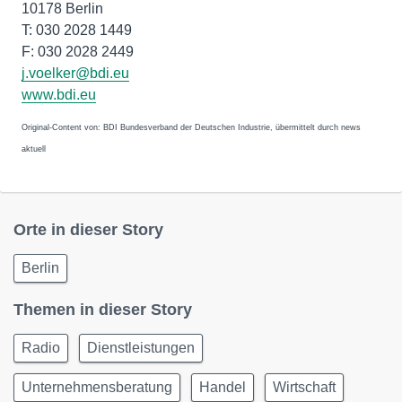
10178 Berlin
T: 030 2028 1449
F: 030 2028 2449
j.voelker@bdi.eu
www.bdi.eu
Original-Content von: BDI Bundesverband der Deutschen Industrie, übermittelt durch news
aktuell
Orte in dieser Story
Berlin
Themen in dieser Story
Radio
Dienstleistungen
Unternehmensberatung
Handel
Wirtschaft