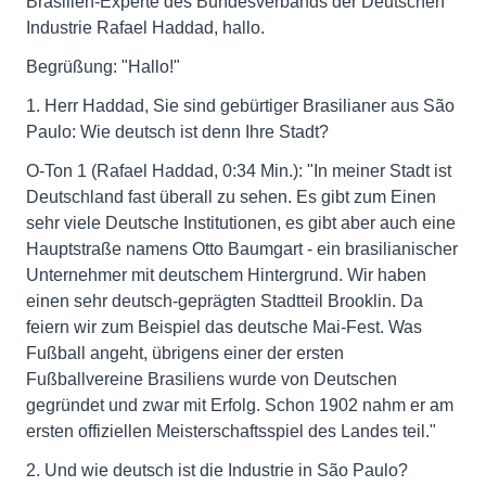
Brasilien-Experte des Bundesverbands der Deutschen
Industrie Rafael Haddad, hallo.
Begrüßung: "Hallo!"
1. Herr Haddad, Sie sind gebürtiger Brasilianer aus São
Paulo: Wie deutsch ist denn Ihre Stadt?
O-Ton 1 (Rafael Haddad, 0:34 Min.): "In meiner Stadt ist
Deutschland fast überall zu sehen. Es gibt zum Einen
sehr viele Deutsche Institutionen, es gibt aber auch eine
Hauptstraße namens Otto Baumgart - ein brasilianischer
Unternehmer mit deutschem Hintergrund. Wir haben
einen sehr deutsch-geprägten Stadtteil Brooklin. Da
feiern wir zum Beispiel das deutsche Mai-Fest. Was
Fußball angeht, übrigens einer der ersten
Fußballvereine Brasiliens wurde von Deutschen
gegründet und zwar mit Erfolg. Schon 1902 nahm er am
ersten offiziellen Meisterschaftsspiel des Landes teil."
2. Und wie deutsch ist die Industrie in São Paulo?