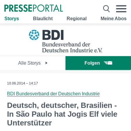
Storys
Blaulicht
Regional
Meine Abos
Alle Storys
Folgen
10.06.2014 – 14:17
BDI Bundesverband der Deutschen Industrie
Deutsch, deutscher, Brasilien -
In São Paulo hat Jogis Elf viele
Unterstützer