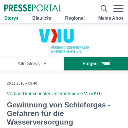
Storys
Blaulicht
Regional
Meine Abos
Alle Storys
Folgen
26.11.2010 – 09:46
Verband kommunaler Unternehmen e.V. (VKU)
Gewinnung von Schiefergas -
Gefahren für die
Wasserversorgung