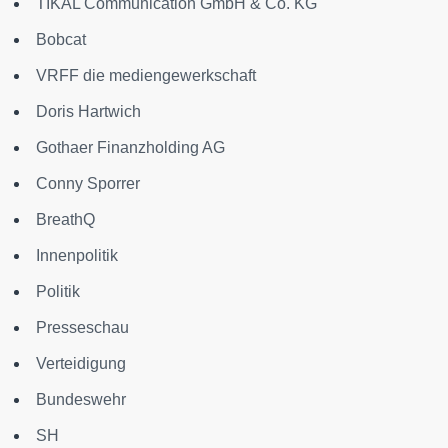
TIKAL Communication GmbH & Co. KG
Bobcat
VRFF die mediengewerkschaft
Doris Hartwich
Gothaer Finanzholding AG
Conny Sporrer
BreathQ
Innenpolitik
Politik
Presseschau
Verteidigung
Bundeswehr
SH