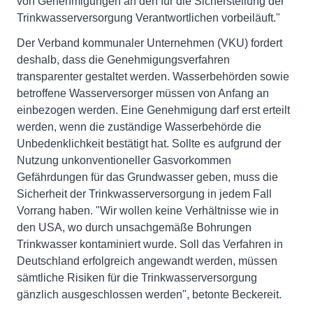
von Genehmigungen an den für die Sicherstellung der
Trinkwasserversorgung Verantwortlichen vorbeiläuft."
Der Verband kommunaler Unternehmen (VKU) fordert
deshalb, dass die Genehmigungsverfahren
transparenter gestaltet werden. Wasserbehörden sowie
betroffene Wasserversorger müssen von Anfang an
einbezogen werden. Eine Genehmigung darf erst erteilt
werden, wenn die zuständige Wasserbehörde die
Unbedenklichkeit bestätigt hat. Sollte es aufgrund der
Nutzung unkonventioneller Gasvorkommen
Gefährdungen für das Grundwasser geben, muss die
Sicherheit der Trinkwasserversorgung in jedem Fall
Vorrang haben. "Wir wollen keine Verhältnisse wie in
den USA, wo durch unsachgemäße Bohrungen
Trinkwasser kontaminiert wurde. Soll das Verfahren in
Deutschland erfolgreich angewandt werden, müssen
sämtliche Risiken für die Trinkwasserversorgung
gänzlich ausgeschlossen werden", betonte Beckereit.