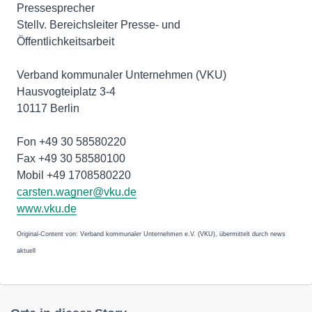
Pressesprecher
Stellv. Bereichsleiter Presse- und
Öffentlichkeitsarbeit
Verband kommunaler Unternehmen (VKU)
Hausvogteiplatz 3-4
10117 Berlin
Fon +49 30 58580220
Fax +49 30 58580100
Mobil +49 1708580220
carsten.wagner@vku.de
www.vku.de
Original-Content von: Verband kommunaler Unternehmen e.V. (VKU), übermittelt durch news
aktuell