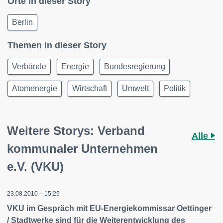
Orte in dieser Story
Berlin
Themen in dieser Story
Verbände
Energie
Bundesregierung
Atomenergie
Wirtschaft
Umwelt
Politik
Weitere Storys: Verband
Alle
kommunaler Unternehmen
e.V. (VKU)
23.08.2010 – 15:25
VKU im Gespräch mit EU-Energiekommissar Oettinger
/ Stadtwerke sind für die Weiterentwicklung des