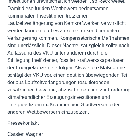
Investitionen unwirtschaftlich werden", so Reck weiter.
Damit diese für den Wettbewerb bedeutsamen
kommunalen Investitionen trotz einer
Laufzeitverlängerung von Kernkraftwerken verwirklicht
werden können, darf es zu keiner unkonditionierten
Verlängerung kommen. Kompensatorische Maßnahmen
sind unerlässlich. Dieser Nachteilsausgleich sollte nach
Auffassung des VKU unter anderem durch die
Stilllegung ineffizienter, fossiler Kraftwerkskapazitäten
der Energiekonzerne erfolgen. Als weitere Maßnahme
schlägt der VKU vor, einen deutlich überwiegenden Teil,
der aus Laufzeitverlängerungen resultierenden
zusätzlichen Gewinne, abzuschöpfen und zur Förderung
klimafreundlicher Erzeugungsinvestitionen und
Energieeffizienzmaßnahmen von Stadtwerken oder
anderen Wettbewerbern einzusetzen.
Pressekontakt:
Carsten Wagner