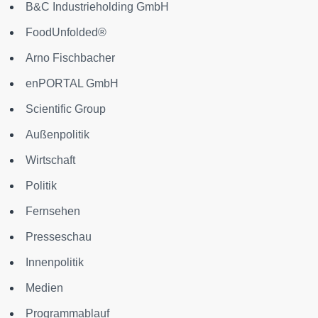
B&C Industrieholding GmbH
FoodUnfolded®
Arno Fischbacher
enPORTAL GmbH
Scientific Group
Außenpolitik
Wirtschaft
Politik
Fernsehen
Presseschau
Innenpolitik
Medien
Programmablauf