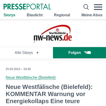
Storys
Blaulicht
Regional
Meine Abos
Alle Storys
Folgen
25.03.2013 – 19:30
Neue Westfälische (Bielefeld)
Neue Westfälische (Bielefeld):
KOMMENTAR Warnung vor
Energiekollaps Eine teure