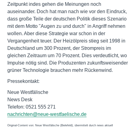
Zeitpunkt indes gehen die Meinungen noch
auseinander. Doch hat man nach wie vor den Eindruck,
dass große Teile der deutschen Politik dieses Szenario
mit dem Motto "Augen zu und durch" in Angriff nehmen
wollen. Aber diese Strategie war schon in der
Vergangenheit teuer. Der Heizölpreis stieg seit 1998 in
Deutschland um 300 Prozent, der Strompreis im
gleichen Zeitraum um 70 Prozent. Dies verdeutlicht, wo
Impulse nötig sind. Die Produzenten zukunftsweisender
grüner Technologie brauchen mehr Rückenwind.
Pressekontakt:
Neue Westfälische
News Desk
Telefon: 0521 555 271
nachrichten@neue-westfaelische.de
Original-Content von: Neue Westfälische (Bielefeld), übermittelt durch news aktuell