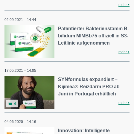
mehr
02.09.2021 – 14:44
Patentierter Bakterienstamm B.
bifidum MIMBb75 offiziell in S3-
Leitlinie aufgenommen
mehr
17.05.2021 – 14:05
SYNformulas expandiert –
Kijimea® Reizdarm PRO ab
Juni in Portugal erhältlich
mehr
4
04.06.2020 – 14:16
Innovation: Intelligente