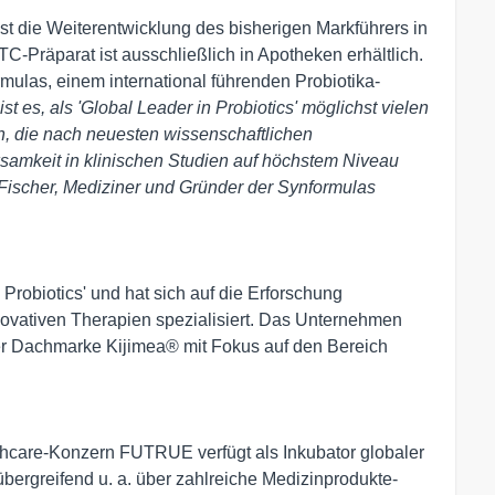
st die Weiterentwicklung des bisherigen Markführers in
Präparat ist ausschließlich in Apotheken erhältlich.
mulas, einem international führenden Probiotika-
ist es, als 'Global Leader in Probiotics' möglichst vielen
n, die nach neuesten wissenschaftlichen
samkeit in klinischen Studien auf höchstem Niveau
Fischer, Mediziner und Gründer der Synformulas
 Probiotics' und hat sich auf die Erforschung
nnovativen Therapien spezialisiert. Das Unternehmen
der Dachmarke Kijimea® mit Fokus auf den Bereich
thcare-Konzern FUTRUE verfügt als Inkubator globaler
ergreifend u. a. über zahlreiche Medizinprodukte-