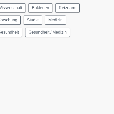
Wissenschaft
Bakterien
Reizdarm
Forschung
Studie
Medizin
Gesundheit
Gesundheit / Medizin