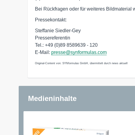
Bei Rückfragen oder für weiteres Bildmaterial
Pressekontakt:
Steffanie Siedler-Gey
Pressereferentin
Tel.: +49 (0)89 8589639 - 120
E-Mail:
presse@synformulas.com
Original-Content von: SYNformulas GmbH, übermittelt durch news aktuell
Medieninhalte