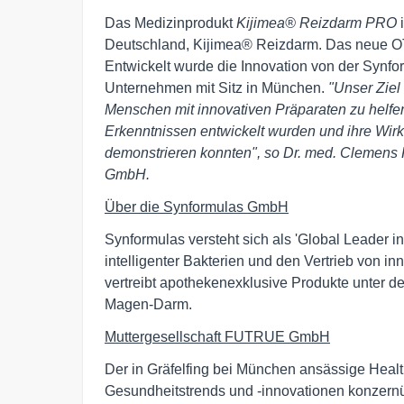
Das Medizinprodukt
Kijimea® Reizdarm PRO
i
Deutschland, Kijimea® Reizdarm. Das neue OTC-
Entwickelt wurde die Innovation von der Synfor
Unternehmen mit Sitz in München.
"Unser Ziel 
Menschen mit innovativen Präparaten zu helfe
Erkenntnissen entwickelt wurden und ihre Wirk
demonstrieren konnten", so Dr. med. Clemens 
GmbH.
Über die Synformulas GmbH
Synformulas versteht sich als 'Global Leader in
intelligenter Bakterien und den Vertrieb von i
vertreibt apothekenexklusive Produkte unter 
Magen-Darm.
Muttergesellschaft FUTRUE GmbH
Der in Gräfelfing bei München ansässige Heal
Gesundheitstrends und -innovationen konzernüb