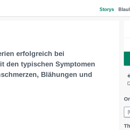
Storys
Blaul
erien erfolgreich bei
mit den typischen Symptomen
chschmerzen, Blähungen und
Or
[
Th