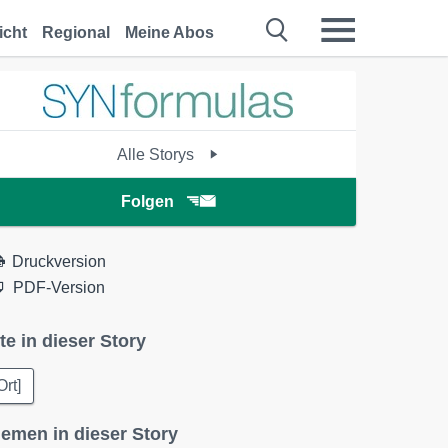
icht
Regional
Meine Abos
Alle Storys
Folgen
Druckversion
PDF-Version
te in dieser Story
Ort]
emen in dieser Story