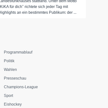
Landesfunkhauses stattfand. Unter dem Motto
"KiKA für dich" richtete sich jeder Tag mit
Highlights an ein bestimmtes Publikum: der ...
Programmablauf
Politik
Wahlen
Presseschau
Champions-League
Sport
Eishockey