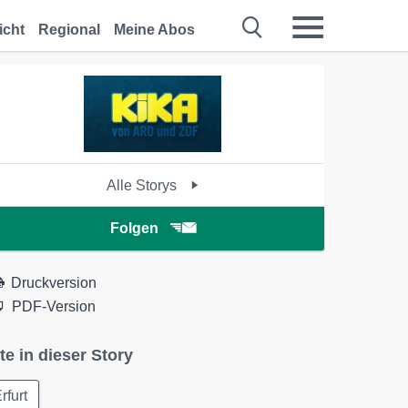
icht
Regional
Meine Abos
Alle Storys
Folgen
Druckversion
PDF-Version
te in dieser Story
rfurt