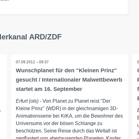
nderkanal ARD/ZDF
07.09.2012 – 09:37
Wunschplanet für den "Kleinen Prinz"
gesucht / Internationaler Malwettbewerb
startet am 16. September
Erfurt (ots)
- Von Planet zu Planet reist "Der
Kleine Prinz" (WDR) in der gleichnamigen 3D-
a
Animationsserie bei KiKA, um die Bewohner des
Universums vor der bösen Schlange zu
beschützen. Seine Reise durch das Weltall ist
gepflastert von abertausenden Planeten. Kinder