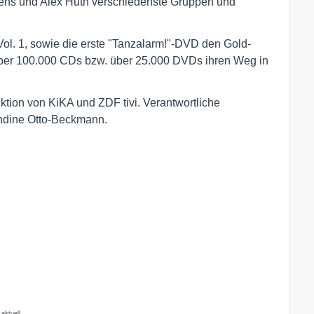
gens und Alex Huth verschiedenste Gruppen und
Vol. 1, sowie die erste "Tanzalarm!"-DVD den Gold-
 über 100.000 CDs bzw. über 25.000 DVDs ihren Weg in
ktion von KiKA und ZDF tivi. Verantwortliche
Undine Otto-Beckmann.
aktuell