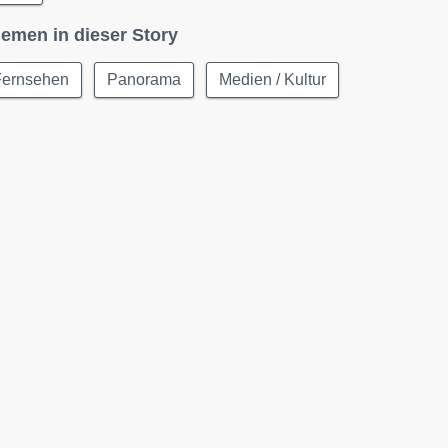
emen in dieser Story
Fernsehen
Panorama
Medien / Kultur