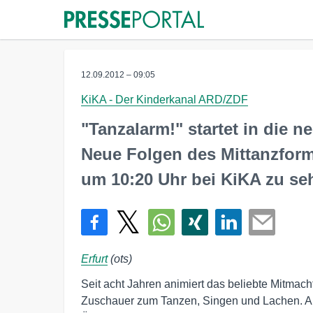
12.09.2012 – 09:05
KiKA - Der Kinderkanal ARD/ZDF
"Tanzalarm!" startet in die ne
Neue Folgen des Mittanzform
um 10:20 Uhr bei KiKA zu se
Erfurt
(ots)
Seit acht Jahren animiert das beliebte Mitmach
Zuschauer zum Tanzen, Singen und Lachen. Au