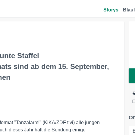
Storys
Blaul
unte Staffel
ats sind ab dem 15. September,
hen
Or
format "Tanzalarm!" (KiKA/ZDF tivi) alle jungen
ch dieses Jahr hält die Sendung einige
E