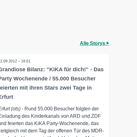
Alle Storys
02.09.2012 – 16:01
Grandiose Bilanz: "KiKA für dich!" - Das
Party Wochenende / 55.000 Besucher
feierten mit ihren Stars zwei Tage in
Erfurt
Erfurt (ots)
- Rund 55.000 Besucher folgten der
Einladung des Kinderkanals von ARD und ZDF
und feierten das KiKA Party-Wochenende, das
zeitgleich mit dem Tag der offenen Tür des MDR-