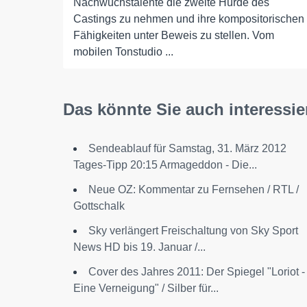
Nachwuchstalente die zweite Hürde des
Castings zu nehmen und ihre kompositorischen
Fähigkeiten unter Beweis zu stellen. Vom
mobilen Tonstudio ...
Das könnte Sie auch interessie
Sendeablauf für Samstag, 31. März 2012
Tages-Tipp 20:15 Armageddon - Die...
Neue OZ: Kommentar zu Fernsehen / RTL /
Gottschalk
Sky verlängert Freischaltung von Sky Sport
News HD bis 19. Januar /...
Cover des Jahres 2011: Der Spiegel "Loriot -
Eine Verneigung" / Silber für...