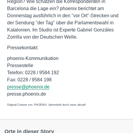
Region? Wie schätzen die Korrespondenten in
Barcelona die Lage ein? phoenix berichtet am
Donnerstag ausführlich in den "vor Ort"-Strecken und
der Sendung "der Tag" über die Parlamentswahl in
Katalonien. Im Studio ist Experte Gabriel Gonzáles
Zorrilla von der Deutschen Welle.
Pressekontakt:
phoenix-Kommunikation
Pressestelle
Telefon: 0228 / 9584 192
Fax: 0228 / 9584 198
presse@phoenix.de
presse.phoenix.de
Original-Content von: PHOENIX, übermittelt durch news aktuell
Orte in dieser Story