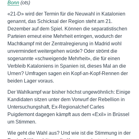
Bonn
(ots)
«21-D» wird der Termin für die Neuwahl in Katalonien
genannt, das Schicksal der Region steht am 21.
Dezember auf dem Spiel. Können die separatistischen
Parteien erneut eine Mehrheit erringen, wodurch der
Machtkampf mit der Zentralregierung in Madrid wohl
unvermindert weitergehen würde? Oder strömt die
sogenannte «schweigende Mehrheit», die für einen
Verbleib Kataloniens in Spanien ist, dieses Mal an die
Urnen? Umfragen sagen ein Kopf-an-Kopf-Rennen der
beiden Lager voraus.
Der Wahlkampf war bisher höchst ungewöhnlich: Einige
Kandidaten sitzen unter dem Vorwurf der Rebellion in
Untersuchungshaft, Ex-Regionalchef Carles
Puigdemont dagegen kämpft aus dem «Exil» in Brüssel
um Stimmen.
Wie geht die Wahl aus? Und wie ist die Stimmung in der