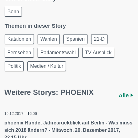
Bonn
Themen in dieser Story
Katalonien
Wahlen
Spanien
21-D
Fernsehen
Parlamentswahl
TV-Ausblick
Politik
Medien / Kultur
Weitere Storys: PHOENIX
Alle
19.12.2017 – 16:06
phoenix Runde: Jahresrückblick auf Berlin - Was muss
sich 2018 ändern? - Mittwoch, 20. Dezember 2017,
22.15 Uhr