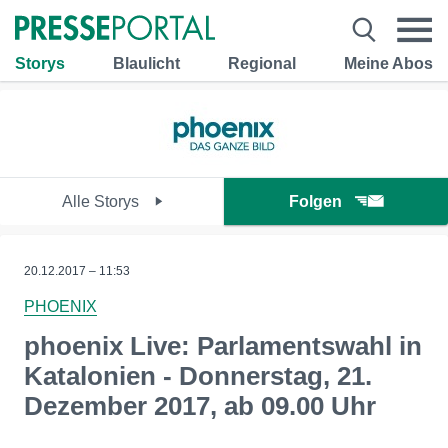
Storys
Blaulicht
Regional
Meine Abos
Alle Storys
Folgen
20.12.2017 – 11:53
PHOENIX
phoenix Live: Parlamentswahl in
Katalonien - Donnerstag, 21.
Dezember 2017, ab 09.00 Uhr