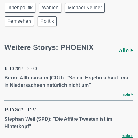
Innenpolitik
Wahlen
Michael Kellner
Fernsehen
Politik
Weitere Storys: PHOENIX
Alle
15.10.2017 – 20:30
Bernd Althusmann (CDU): "So ein Ergebnis haut uns
in Niedersachsen natürlich nicht um"
mehr
15.10.2017 – 19:51
Stephan Weil (SPD): "Die Affäre Twesten ist im
Hinterkopf"
mehr