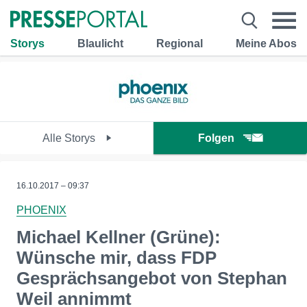
Storys
Blaulicht
Regional
Meine Abos
Alle Storys
Folgen
16.10.2017 – 09:37
PHOENIX
Michael Kellner (Grüne):
Wünsche mir, dass FDP
Gesprächsangebot von Stephan
Weil annimmt