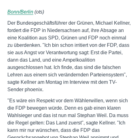
Bonn/Berlin
(ots)
Der Bundesgeschäftsführer der Grünen, Michael Kellner,
fordert die FDP in Niedersachsen auf, ihre Absage an
eine Koalition aus SPD, Grünen und FDP noch einmal
zu überdenken. "Ich bin schon irritiert von der FDP, dass
sie aus Angst vor Verantwortung sagt: Erst die Partei,
dann das Land, und eine Ampelkoalition
ausgeschlossen hat. Ich finde, das sind die falschen
Lehren aus einem sich verändernden Parteiensystem",
sagte Kellner am Montag im Interview mit dem TV-
Sender phoenix.
"Es wäre ein Respekt vor dem Wählerwillen, wenn sich
die FDP bewegen würde. Denn es gab einen klaren
Wahlsieger und das ist nun mal Stephan Weil. Da muss
die Regel gelten: Das Land zuerst", sagte Kellner. "Ich
kann mir nur wünschen, dass die FDP das
Gesprächsangebot von Stephan Weil annimmt und