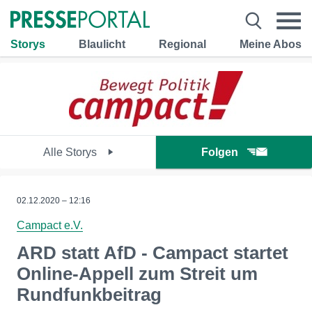
Storys
Blaulicht
Regional
Meine Abos
Alle Storys
Folgen
02.12.2020 – 12:16
Campact e.V.
ARD statt AfD - Campact startet
Online-Appell zum Streit um
Rundfunkbeitrag