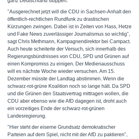
ganz Deutschland stoppen.
"Ausgerechnet jetzt will die CDU in Sachsen-Anhalt den
öffentlich-rechtlichen Rundfunk zu drastischen
Kürzungen zwingen. Dabei ist in Zeiten von Hass, Hetze
und Fake News zuverlässiger Journalismus so wichtig",
sagt Chris Methmann, Kampagnendirektor bei Campact.
Auch heute scheiterte der Versuch, sich innerhalb des
Regierungsbündnisses von CDU, SPD und Grünen auf
einen Kompromiss zu einigen. Der Medienausschuss
will es nächste Woche wieder versuchen. Am 15.
Dezember müsste der Landtag abstimmen. Wenn die
schwarz-rot-grüne Koalition noch so lange hält. Da SPD
und die Grünen den Staatsvertrag mittragen wollen, die
CDU aber ebenso wie die AfD dagegen ist, droht auch
ein vorzeitiges Ende der schwarz-rot-grünen
Landesregierung.
"Hier steht der eiserne Grundsatz demokratischer
Parteien auf dem Spiel, nicht mit der AfD zu paktieren",