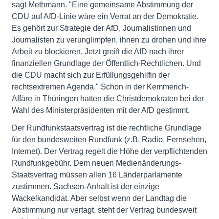
sagt Methmann. "Eine gemeinsame Abstimmung der
CDU auf AfD-Linie wäre ein Verrat an der Demokratie.
Es gehört zur Strategie der AfD, Journalistinnen und
Journalisten zu verunglimpfen, ihnen zu drohen und ihre
Arbeit zu blockieren. Jetzt greift die AfD nach ihrer
finanziellen Grundlage der Öffentlich-Rechtlichen. Und
die CDU macht sich zur Erfüllungsgehilfin der
rechtsextremen Agenda." Schon in der Kemmerich-
Affäre in Thüringen hatten die Christdemokraten bei der
Wahl des Ministerpräsidenten mit der AfD gestimmt.
Der Rundfunkstaatsvertrag ist die rechtliche Grundlage
für den bundesweiten Rundfunk (z.B. Radio, Fernsehen,
Internet). Der Vertrag regelt die Höhe der verpflichtenden
Rundfunkgebühr. Dem neuen Medienänderungs-
Staatsvertrag müssen allen 16 Länderparlamente
zustimmen. Sachsen-Anhalt ist der einzige
Wackelkandidat. Aber selbst wenn der Landtag die
Abstimmung nur vertagt, steht der Vertrag bundesweit