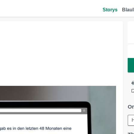
Storys
Blaul
Or