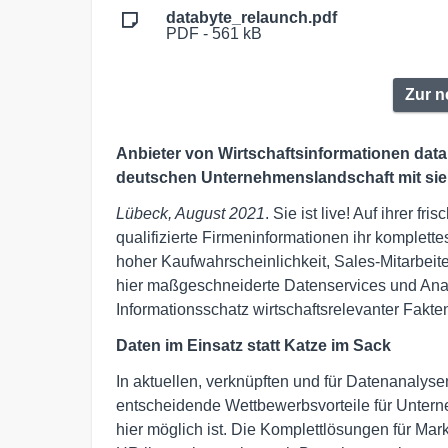
databyte_relaunch.pdf
PDF - 561 kB
Zur n
Anbieter von Wirtschaftsinformationen datab
deutschen Unternehmenslandschaft mit sieb
Lübeck, August 2021
. Sie ist live! Auf ihrer f
qualifizierte Firmeninformationen ihr komplette
hoher Kaufwahrscheinlichkeit, Sales-Mitarbeit
hier maßgeschneiderte Datenservices und Analy
Informationsschatz wirtschaftsrelevanter Fakt
Daten im Einsatz statt Katze im Sack
In aktuellen, verknüpften und für Datenanalyse
entscheidende Wettbewerbsvorteile für Untern
hier möglich ist. Die Komplettlösungen für Ma