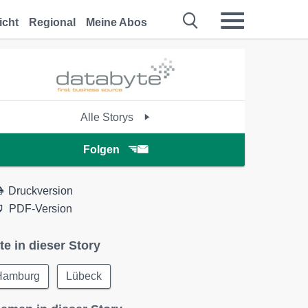
icht
Regional
Meine Abos
Alle Storys
Folgen
Druckversion
PDF-Version
te in dieser Story
Hamburg
Lübeck