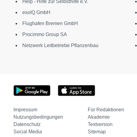
Help - Hilfe zur Selbsthilfe e.V.
exoIQ GmbH
Flughafen Bremen GmbH
Procimmo Group SA
Netzwerk Leitbetriebe Pflanzenbau
Impressum
Für Redaktionen
Nutzungsbedingungen
Akademie
Datenschutz
Textversion
Social Media
Sitemap