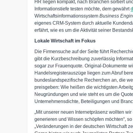
HR liegen kompakt, nach Branchen sortiert un
Informationstiefe testen möchte, dem gewährt
d
Wirtschaftsinformationssystem
Business Engin
eigenes CRM-System durch aktuelle Kundendate
erfährt, wie es um die Aktivität seiner Bestand
Lokale Wirtschaft im Fokus
Die Firmensuche auf der Seite führt Recherc
gibt die Kurzbeschreibung zuverlässig Infor
sogar zur Frauenquote. Original-Dokumente wi
Handelsregisterauszüge liegen zum Abruf berei
bundeslandspezifische Recherchen an, die wert
preisgeben: Wie heißen die wichtigsten Arbeit
Neugründungen und wie steht es um die Quote
Unternehmensdichte, Beteiligungen und Branch
„Mit unserer neuen Internetpräsenz wollten wir
generieren und Wissen schöpfen möchten“, so 
„Veränderungen in der deutschen Wirtschaft zei