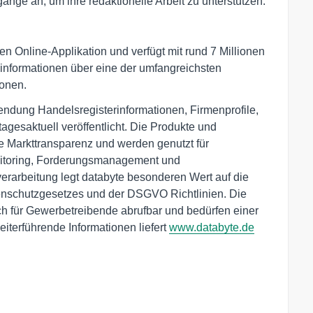
änge an, um ihre redaktionelle Arbeit zu unterstützen.“
en Online-Applikation und verfügt mit rund 7 Millionen
informationen über eine der umfangreichsten
ionen.
endung Handelsregisterinformationen, Firmenprofile,
gesaktuell veröffentlicht. Die Produkte und
e Markttransparenz und werden genutzt für
toring, Forderungsmanagement und
arbeitung legt databyte besonderen Wert auf die
nschutzgesetzes und der DSGVO Richtlinien. Die
ich für Gewerbetreibende abrufbar und bedürfen einer
terführende Informationen liefert
www.databyte.de