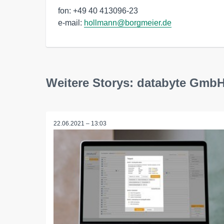
fon: +49 40 413096-23

e-mail: 
hollmann@borgmeier.de
Weitere Storys: databyte Gmb
22.06.2021 – 13:03