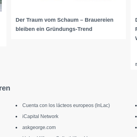
Der Traum vom Schaum – Brauereien
bleiben ein Gründungs-Trend
ren
Cuenta con los lácteos europeos (InLac)
iCapital Network
u
askgeorge.com