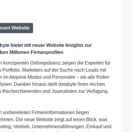
euen Website
yte bietet mit neuer Website Insights zur
en Millionen Firmenprofilen
risch konzipierten Onlinepräsenz zeigen die Experten für
s Portfolio. Marketers auf der Suche nach Leads mit
er im Akquise-Modus und Personaler – sie alle finden
sen. Darüber hinaus stellt databyte ihren reichen
en Recherchierenden und Journalisten zur Verfügung.
n vorbereiteten Firmeninformationen liegen
ehmen. Die neue Website zeigt auf einen Blick, was
rketing, Vertrieb, Unternehmensführungen, Einkauf und