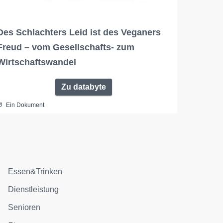
Des Schlachters Leid ist des Veganers
Freud – vom Gesellschafts- zum
Wirtschaftswandel
Zu databyte
Ein Dokument
Essen&Trinken
Dienstleistung
Senioren