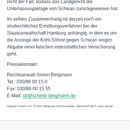
nicht der Fall, sodass das Landgericht die
Unterlassungsklage von Schwan zurückgewiesen hat.
Im selben Zusammenhang ist derzeit noch ein
strafrechtliches Ermittlungsverfahren bei der
Staatsanwaltschaft Hamburg anhängig, in dem es um
die Anzeige der Kohl-Söhne gegen Schwan wegen
Abgabe einer falschen eidesstattlichen Versicherung
geht.
Pressekontakt:
Rechtsanwalt Simon Bergmann
Tel.: 030/88 00 15 0
Fax: 030/88 00 15 55
E-Mail:
sb@schertz-bergmann.de
Original-Content von: Schertz Bergmann Rechtsanwälte, übermittelt durch news aktuell