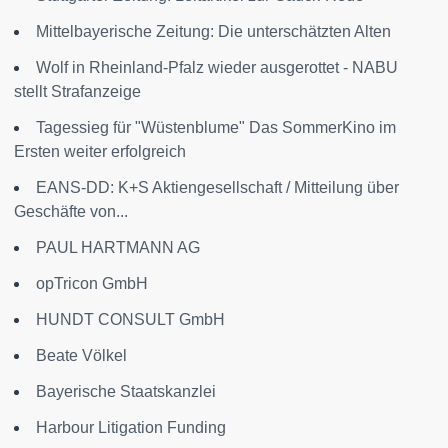
Mittelbayerische Zeitung: Die unterschätzten Alten
Wolf in Rheinland-Pfalz wieder ausgerottet - NABU
stellt Strafanzeige
Tagessieg für "Wüstenblume" Das SommerKino im
Ersten weiter erfolgreich
EANS-DD: K+S Aktiengesellschaft / Mitteilung über
Geschäfte von...
PAUL HARTMANN AG
opTricon GmbH
HUNDT CONSULT GmbH
Beate Völkel
Bayerische Staatskanzlei
Harbour Litigation Funding