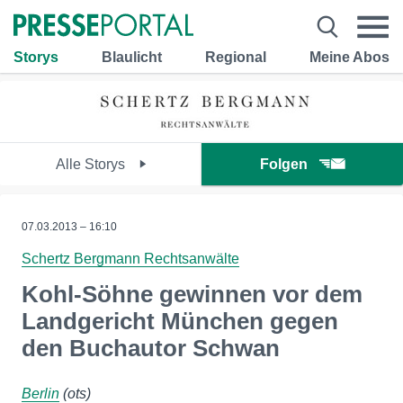
Storys
Blaulicht
Regional
Meine Abos
Alle Storys
Folgen
07.03.2013 – 16:10
Schertz Bergmann Rechtsanwälte
Kohl-Söhne gewinnen vor dem
Landgericht München gegen
den Buchautor Schwan
Berlin
(ots)